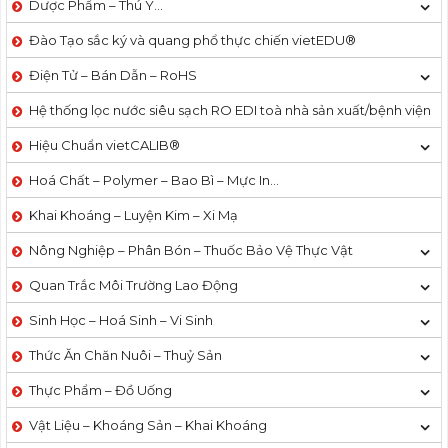
Dược Phẩm – Thú Y…
Đào Tạo sắc ký và quang phổ thực chiến vietEDU®
Điện Tử – Bán Dẫn – RoHS
Hệ thống lọc nước siêu sạch RO EDI​​ toà nhà sản xuất/bệnh viện
Hiệu Chuẩn vietCALIB®
Hoá Chất – Polymer – Bao Bì – Mực In…
Khai Khoáng – Luyện Kim – Xi Mạ
Nông Nghiệp – Phân Bón – Thuốc Bảo Vệ Thực Vật
Quan Trắc Môi Trường Lao Động
Sinh Học – Hoá Sinh – Vi Sinh
Thức Ăn Chăn Nuôi – Thuỷ Sản
Thực Phẩm – Đồ Uống
Vật Liệu – Khoáng Sản – Khai Khoáng