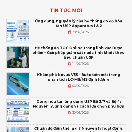
TIN TỨC MỚI
Ứng dụng, nguyên lý của hệ thống đo độ hòa
tan USP Apparatus 1 & 2
30/07/2026
Hệ thống đo TOC Online trong lĩnh vực Dược
phẩm – Giải pháp giám sát nước tinh khiết theo
tiêu chuẩn USP
14/07/2026
Khám phá Novus V55 – Bước tiến mới trong
phân tích LC-MS/MS định lượng
06/07/2026
Dòng hòa tan ứng dụng USP Bộ 3/7 và Bộ 4:
Nguyên lý, ứng dụng và cách lựa chọn phù hợp
30/06/2026
Chuẩn độ điện thế là gì? Nguyên lý hoạt động,