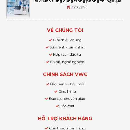
ưu điểm và ứng dụng trong phòng thí nghiệm
25/06/2026
VỀ CHÚNG TÔI
Giới thiệu chung
Sứ mệnh - tầm nhìn
Hợp tác - đầu tư
Cơ hội nghề nghiệp
CHÍNH SÁCH VWC
Bảo hành - hậu mãi
Giao hàng
Đào tạo, chuyển giao
Bảo mật
HỖ TRỢ KHÁCH HÀNG
Chính sách bán hàng