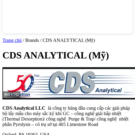
Trang chủ
/ Brands / CDS ANALYTICAL (Mỹ)
CDS ANALYTICAL (Mỹ)
CDS Analytical LLC
là công ty hàng đầu cung cấp các giải pháp
bộ lấy mẫu cho máy sắc ký khí GC – công nghệ giải hấp nhiệt
(Thermal Desorption)/ công nghệ Purge & Trap/ công nghệ nhiệt
phân Pyrolysis – có trụ sở tại 465 Limestone Road
Oxford, PA 19363, USA