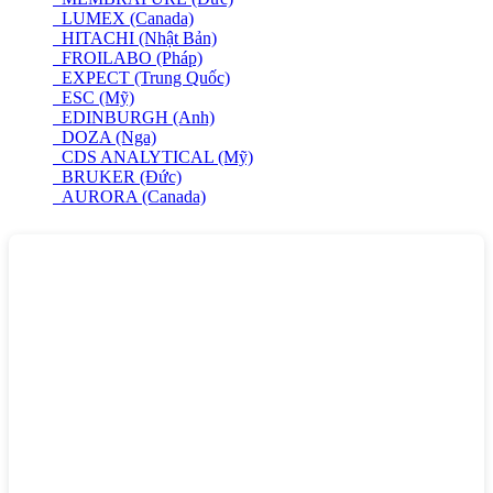
LUMEX (Canada)
HITACHI (Nhật Bản)
FROILABO (Pháp)
EXPECT (Trung Quốc)
ESC (Mỹ)
EDINBURGH (Anh)
DOZA (Nga)
CDS ANALYTICAL (Mỹ)
BRUKER (Đức)
AURORA (Canada)