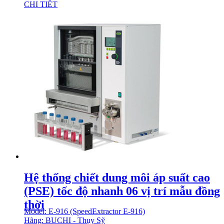
CHI TIẾT
Hệ thống chiết dung môi áp suất cao
(PSE) tốc độ nhanh 06 vị trí mẫu đồng
thời
Model: E-916 (SpeedExtractor E-916)
Hãng: BUCHI - Thụy Sỹ