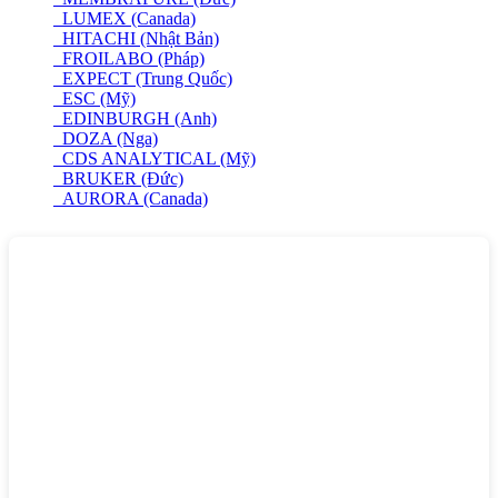
LUMEX (Canada)
HITACHI (Nhật Bản)
FROILABO (Pháp)
EXPECT (Trung Quốc)
ESC (Mỹ)
EDINBURGH (Anh)
DOZA (Nga)
CDS ANALYTICAL (Mỹ)
BRUKER (Đức)
AURORA (Canada)