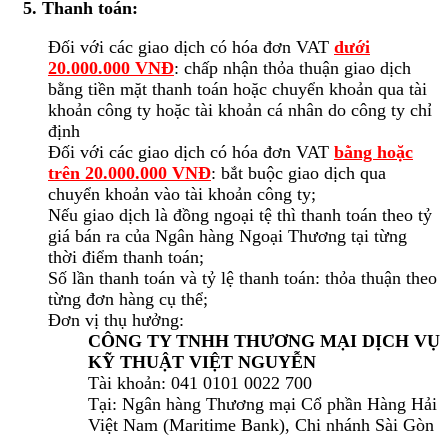
5. Thanh toán:
Đối với các giao dịch có hóa đơn VAT
dưới
20.000.000 VNĐ
: chấp nhận thỏa thuận giao dịch
bằng tiền mặt thanh toán hoặc chuyển khoản qua tài
khoản công ty hoặc tài khoản cá nhân do công ty chỉ
định
Đối với các giao dịch có hóa đơn VAT
bằng hoặc
trên 20.000.000 VNĐ
: bắt buộc giao dịch qua
chuyển khoản vào tài khoản công ty;
Nếu giao dịch là đồng ngoại tệ thì thanh toán theo tỷ
giá bán ra của Ngân hàng Ngoại Thương tại từng
thời điểm thanh toán;
Số lần thanh toán và tỷ lệ thanh toán: thỏa thuận theo
từng đơn hàng cụ thể;
Đơn vị thụ hưởng:
CÔNG TY TNHH THƯƠNG MẠI DỊCH VỤ
KỸ THUẬT VIỆT NGUYỄN
Tài khoản: 041 0101 0022 700
Tại: Ngân hàng Thương mại Cổ phần Hàng Hải
Việt Nam (Maritime Bank), Chi nhánh Sài Gòn