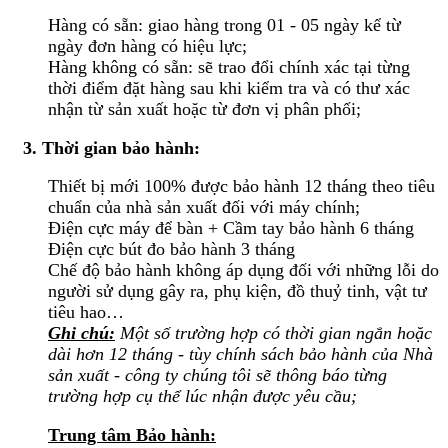
Hàng có sẵn: giao hàng trong 01 - 05 ngày kể từ
ngày đơn hàng có hiệu lực;
Hàng không có sẵn: sẽ trao đổi chính xác tại từng
thời điểm đặt hàng sau khi kiểm tra và có thư xác
nhận từ sản xuất hoặc từ đơn vị phân phối;
3. Thời gian bảo hành:
Thiết bị mới 100% được bảo hành 12 tháng theo tiêu
chuẩn của nhà sản xuất đối với máy chính;
Điện cực máy để bàn + Cầm tay bảo hành 6 tháng
Điện cực bút đo bảo hành 3 tháng
Chế độ bảo hành không áp dụng đối với những lỗi do
người sử dụng gây ra, phụ kiện, đồ thuỷ tinh, vật tư
tiêu hao…
Ghi chú:
Một số trường hợp có thời gian ngắn hoặc
dài hơn 12 tháng - tùy chính sách bảo hành của Nhà
sản xuất - công ty chúng tôi sẽ thông báo từng
trường hợp cụ thể lúc nhận được yêu cầu;
Trung tâm Bảo hành: