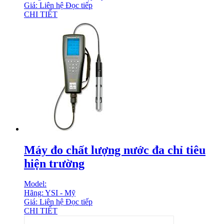
Giá: Liên hệ
Đọc tiếp
CHI TIẾT
Máy đo chất lượng nước đa chỉ tiêu
hiện trường
Model:
Hãng: YSI - Mỹ
Giá: Liên hệ
Đọc tiếp
CHI TIẾT