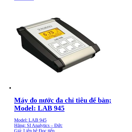
Máy đo nước đa chỉ tiêu để bàn;
Model: LAB 945
Model: LAB 945
Hãng: SI Analytics – Đức
Giá: Liên hệ
Đọc tiếp