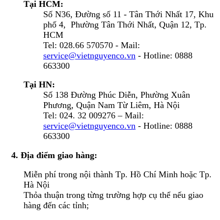
Tại HCM:
Số N36, Đường số 11 - Tân Thới Nhất 17, Khu
phố 4, Phường Tân Thới Nhất, Quận 12, Tp.
HCM
Tel: 028.66 570570 - Mail:
service@vietnguyenco.vn
- Hotline: 0888
663300
Tại HN:
Số 138 Đường Phúc Diễn, Phường Xuân
Phương, Quận Nam Từ Liêm, Hà Nội
Tel: 024. 32 009276 – Mail:
service@vietnguyenco.vn
- Hotline: 0888
663300
4. Địa điểm giao hàng:
Miễn phí trong nội thành Tp. Hồ Chí Minh hoặc Tp.
Hà Nội
Thỏa thuận trong từng trường hợp cụ thể nếu giao
hàng đến các tỉnh;