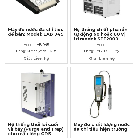
Máy đo nước đa chỉ tiêu
Hệ thống chiết pha rắn
để bàn; Model: LAB 945
tự động 60 hoặc 80 vị
trí model: SPE2000
Model: LAB 945
Model:
Hãng: SI Analytics – Đức
Hãng: LABTECH - Mỹ
Giá: Liên hệ
Giá: Liên hệ
Hệ thống thổi lôi cuốn
Máy đo chất lượng nước
và bẫy (Purge and Trap)
đa chỉ tiêu hiện trường
cho mẫu lỏng CDS