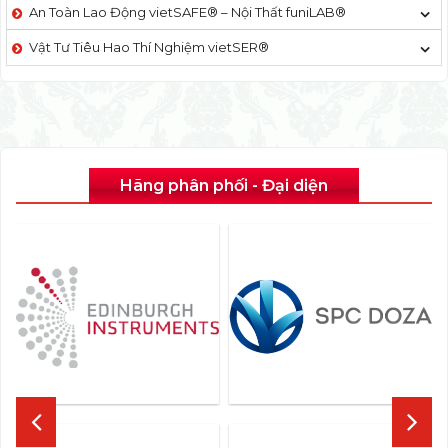
An Toàn Lao Động vietSAFE® – Nội Thất funiLAB®
Vật Tư Tiêu Hao Thí Nghiệm vietSER®
Hãng phân phối - Đại diện