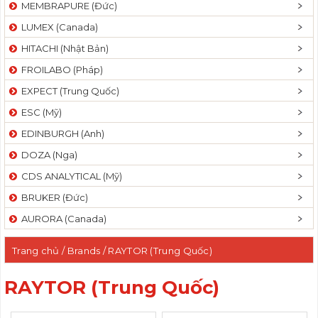
MEMBRAPURE (Đức)
LUMEX (Canada)
HITACHI (Nhật Bản)
FROILABO (Pháp)
EXPECT (Trung Quốc)
ESC (Mỹ)
EDINBURGH (Anh)
DOZA (Nga)
CDS ANALYTICAL (Mỹ)
BRUKER (Đức)
AURORA (Canada)
Trang chủ
/ Brands / RAYTOR (Trung Quốc)
RAYTOR (Trung Quốc)