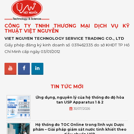
CÔNG TY TNHH THƯƠNG MẠI DỊCH VỤ KỸ
THUẬT VIỆT NGUYỄN
VIET NGUYEN TECHNOLOGY SERVICE TRADING CO., LTD
Giấy phép đăng ký kinh doanh số 0311462335 do sở KHĐT TP Hồ
Chí Minh cấp ngày 03/01/2012
TIN TỨC MỚI
Ứng dụng, nguyên lý của hệ thống đo độ hòa
tan USP Apparatus 1 & 2
30/07/2026
Hệ thống đo TOC Online trong lĩnh vực Dược
phẩm – Giải pháp giám sát nước tinh khiết theo