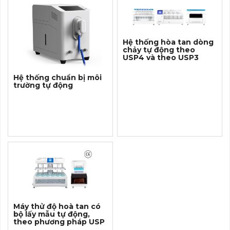
Hệ thống hòa tan dòng
chảy tự động theo
USP4 và theo USP3
Hệ thống chuẩn bị môi
trường tự động
Máy thử độ hoà tan có
bộ lấy mẫu tự động,
theo phương pháp USP
1, 2, 5, 6