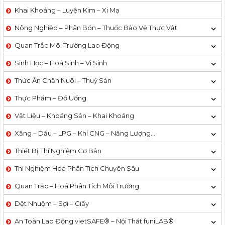
Khai Khoáng – Luyện Kim – Xi Mạ
Nông Nghiệp – Phân Bón – Thuốc Bảo Vệ Thực Vật
Quan Trắc Môi Trường Lao Động
Sinh Học – Hoá Sinh – Vi Sinh
Thức Ăn Chăn Nuôi – Thuỷ Sản
Thực Phẩm – Đồ Uống
Vật Liệu – Khoáng Sản – Khai Khoáng
Xăng – Dầu – LPG – Khí CNG – Năng Lượng…
Thiết Bị Thí Nghiệm Cơ Bản
Thí Nghiệm Hoá Phân Tích Chuyên Sâu
Quan Trắc – Hoá Phân Tích Môi Trường
Dệt Nhuộm – Sợi – Giấy
An Toàn Lao Động vietSAFE® – Nội Thất funiLAB®