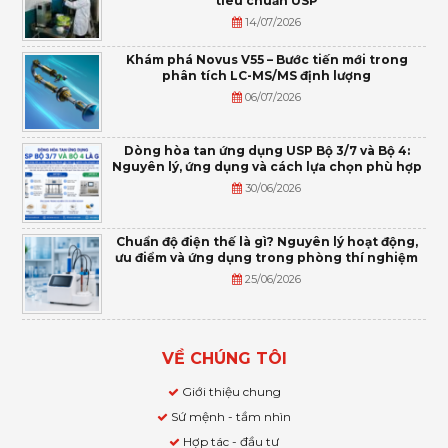
tiêu chuẩn USP
14/07/2026
Khám phá Novus V55 – Bước tiến mới trong
phân tích LC-MS/MS định lượng
06/07/2026
Dòng hòa tan ứng dụng USP Bộ 3/7 và Bộ 4:
Nguyên lý, ứng dụng và cách lựa chọn phù hợp
30/06/2026
Chuẩn độ điện thế là gì? Nguyên lý hoạt động,
ưu điểm và ứng dụng trong phòng thí nghiệm
25/06/2026
VỀ CHÚNG TÔI
Giới thiệu chung
Sứ mệnh - tầm nhìn
Hợp tác - đầu tư