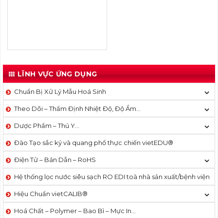
LĨNH VỰC ỨNG DỤNG
Chuẩn Bị Xử Lý Mẫu Hoá Sinh
Theo Dõi – Thẩm Định Nhiệt Độ, Độ Ẩm…
Dược Phẩm – Thú Y…
Đào Tạo sắc ký và quang phổ thực chiến vietEDU®
Điện Tử – Bán Dẫn – RoHS
Hệ thống lọc nước siêu sạch RO EDI​​ toà nhà sản xuất/bệnh viện
Hiệu Chuẩn vietCALIB®
Hoá Chất – Polymer – Bao Bì – Mực In…