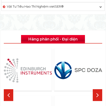
Vật Tư Tiêu Hao Thí Nghiệm vietSER®
Hãng phân phối - Đại diện