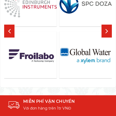
MIỄN PHÍ VẬN CHUYỂN
Với đơn hàng trên 1tr VNĐ