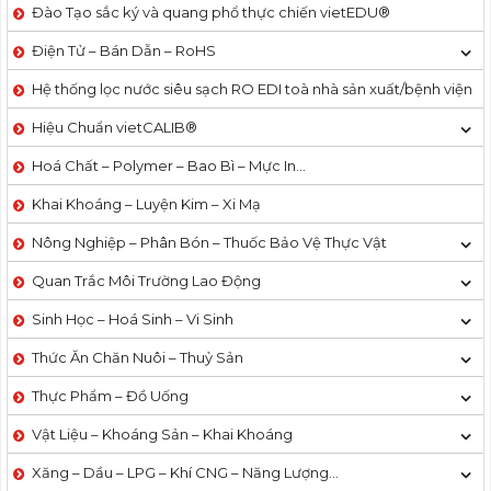
Đào Tạo sắc ký và quang phổ thực chiến vietEDU®
Điện Tử – Bán Dẫn – RoHS
Hệ thống lọc nước siêu sạch RO EDI​​ toà nhà sản xuất/bệnh viện
Hiệu Chuẩn vietCALIB®
Hoá Chất – Polymer – Bao Bì – Mực In…
Khai Khoáng – Luyện Kim – Xi Mạ
Nông Nghiệp – Phân Bón – Thuốc Bảo Vệ Thực Vật
Quan Trắc Môi Trường Lao Động
Sinh Học – Hoá Sinh – Vi Sinh
Thức Ăn Chăn Nuôi – Thuỷ Sản
Thực Phẩm – Đồ Uống
Vật Liệu – Khoáng Sản – Khai Khoáng
Xăng – Dầu – LPG – Khí CNG – Năng Lượng…