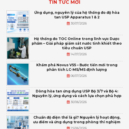
TIN TỨC MỚI
Ứng dụng, nguyên lý của hệ thống đo độ hòa
tan USP Apparatus 1 & 2
30/07/2026
Hệ thống đo TOC Online trong lĩnh vực Dược
phẩm – Giải pháp giám sát nước tinh khiết theo
tiêu chuẩn USP
14/07/2026
Khám phá Novus V55 – Bước tiến mới trong
phân tích LC-MS/MS định lượng
06/07/2026
Dòng hòa tan ứng dụng USP Bộ 3/7 và Bộ 4:
Nguyên lý, ứng dụng và cách lựa chọn phù hợp
30/06/2026
Chuẩn độ điện thế là gì? Nguyên lý hoạt động,
ưu điểm và ứng dụng trong phòng thí nghiệm
25/06/2026