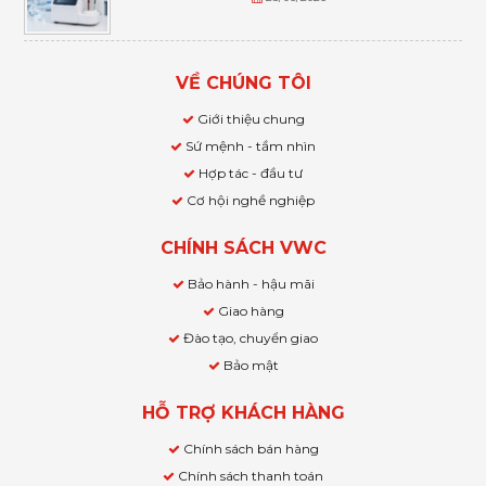
VỀ CHÚNG TÔI
Giới thiệu chung
Sứ mệnh - tầm nhìn
Hợp tác - đầu tư
Cơ hội nghề nghiệp
CHÍNH SÁCH VWC
Bảo hành - hậu mãi
Giao hàng
Đào tạo, chuyển giao
Bảo mật
HỖ TRỢ KHÁCH HÀNG
Chính sách bán hàng
Chính sách thanh toán