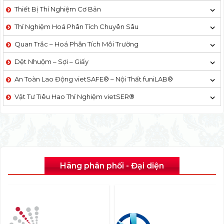
Thiết Bị Thí Nghiệm Cơ Bản
Thí Nghiệm Hoá Phân Tích Chuyên Sâu
Quan Trắc – Hoá Phân Tích Môi Trường
Dệt Nhuộm – Sợi – Giấy
An Toàn Lao Động vietSAFE® – Nội Thất funiLAB®
Vật Tư Tiêu Hao Thí Nghiệm vietSER®
Hãng phân phối - Đại diện