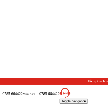
Hỗ trợ khách h
0785 664422
0785 664422
Miền Nam
Toggle navigation