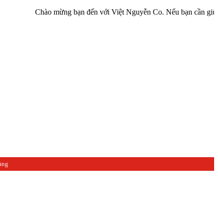
Chào mừng bạn đến với Việt Nguyễn Co. Nếu bạn cần giúp đỡ hãy li
àng