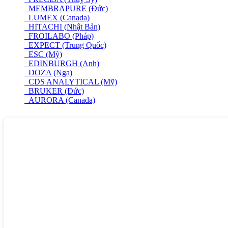
MEMBRAPURE (Đức)
LUMEX (Canada)
HITACHI (Nhật Bản)
FROILABO (Pháp)
EXPECT (Trung Quốc)
ESC (Mỹ)
EDINBURGH (Anh)
DOZA (Nga)
CDS ANALYTICAL (Mỹ)
BRUKER (Đức)
AURORA (Canada)