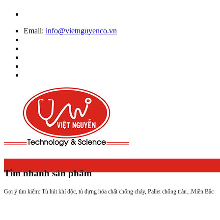
Email:
info@vietnguyenco.vn
Tìm nhanh sản phẩm
Gợi ý tìm kiếm: Tủ hút khí độc, tủ đựng hóa chất chống cháy, Pallet chống tràn...
Miền Bắc