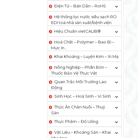
Điện Tử – Bán Dẫn – RoHS
Hệ thống lọc nước siêu sạch RO
EDI​​ toà nhà sản xuất/bệnh viện
Hiệu Chuẩn vietCALIB®
Hoá Chất – Polymer – Bao Bì –
Mực In…
Khai Khoáng – Luyện Kim – Xi Mạ
Nông Nghiệp – Phân Bón –
Thuốc Bảo Vệ Thực Vật
Quan Trắc Môi Trường Lao
Động
Sinh Học – Hoá Sinh – Vi Sinh
Thức Ăn Chăn Nuôi – Thuỷ
Sản
Thực Phẩm – Đồ Uống
Vật Liệu – Khoáng Sản – Khai