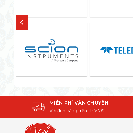
MIỄN PHÍ VẬN CHUYỂN
Với đơn hàng trên 1tr VNĐ