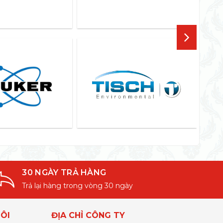
30 NGÀY TRẢ HÀNG
Trả lại hàng trong vòng 30 ngày
ÔI
ĐỊA CHỈ CÔNG TY