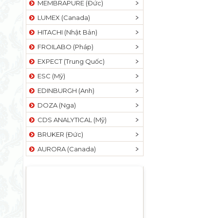
MEMBRAPURE (Đức)
LUMEX (Canada)
HITACHI (Nhật Bản)
FROILABO (Pháp)
EXPECT (Trung Quốc)
ESC (Mỹ)
EDINBURGH (Anh)
DOZA (Nga)
CDS ANALYTICAL (Mỹ)
BRUKER (Đức)
AURORA (Canada)