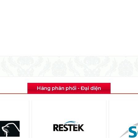
Hãng phân phối - Đại diện