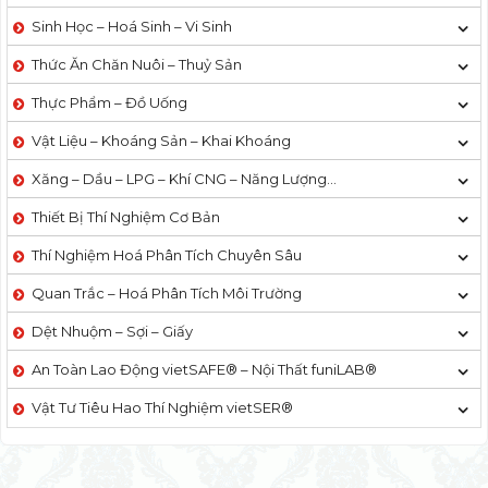
Sinh Học – Hoá Sinh – Vi Sinh
Thức Ăn Chăn Nuôi – Thuỷ Sản
Thực Phẩm – Đồ Uống
Vật Liệu – Khoáng Sản – Khai Khoáng
Xăng – Dầu – LPG – Khí CNG – Năng Lượng…
Thiết Bị Thí Nghiệm Cơ Bản
Thí Nghiệm Hoá Phân Tích Chuyên Sâu
Quan Trắc – Hoá Phân Tích Môi Trường
Dệt Nhuộm – Sợi – Giấy
An Toàn Lao Động vietSAFE® – Nội Thất funiLAB®
Vật Tư Tiêu Hao Thí Nghiệm vietSER®