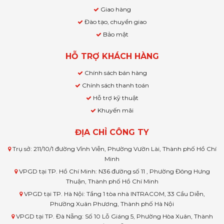
Giao hàng
Đào tạo, chuyển giao
Bảo mật
HỖ TRỢ KHÁCH HÀNG
Chính sách bán hàng
Chính sách thanh toán
Hỗ trợ kỹ thuật
Khuyến mãi
ĐỊA CHỈ CÔNG TY
Trụ sở: 211/10/1 đường Vĩnh Viễn, Phường Vườn Lài, Thành phố Hồ Chí
Minh
VPGD tại TP. Hồ Chí Minh: N36 đường số 11 , Phường Đông Hưng
Thuận, Thành phố Hồ Chí Minh
VPGD tại TP. Hà Nội: Tầng 1 tòa nhà INTRACOM, 33 Cầu Diễn,
Phường Xuân Phương, Thành phố Hà Nội
VPGD tại TP. Đà Nẵng: Số 10 Lỗ Giáng 5, Phường Hòa Xuân, Thành