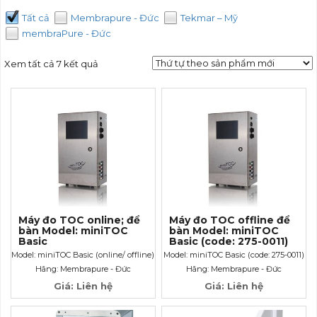
Tất cả
Membrapure - Đức
Tekmar – Mỹ
membraPure - Đức
Xem tất cả 7 kết quả
Máy đo TOC online; để
Máy đo TOC offline để
bàn Model: miniTOC
bàn Model: miniTOC
Basic
Basic (code: 275-0011)
Model: miniTOC Basic (online/ offline)
Model: miniTOC Basic (code: 275-0011)
Hãng: Membrapure - Đức
Hãng: Membrapure - Đức
Giá: Liên hệ
Giá: Liên hệ