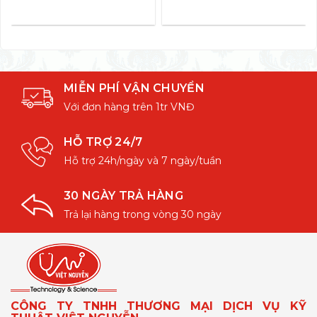
MIỄN PHÍ VẬN CHUYỂN
Với đơn hàng trên 1tr VNĐ
HỖ TRỢ 24/7
Hỗ trợ 24h/ngày và 7 ngày/tuần
30 NGÀY TRẢ HÀNG
Trả lại hàng trong vòng 30 ngày
CÔNG TY TNHH THƯƠNG MẠI DỊCH VỤ KỸ