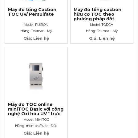
Máy đo tổng Cacbon
Máy đo tổng cacbon
TOC UV/ Persulfate
hữu cơ TOC theo
phương pháp đốt
Model: FUSION
Model: TORCH
Hãng: Tekmar – Mỹ
Hãng: Tekmar – Mỹ
Giá: Liên hệ
Giá: Liên hệ
Máy đo TOC online
miniTOC Basic với công
nghệ Oxi hóa UV “trực
tiếp bề mặt”
Model: MiniTOC
Hãng: membraPure - Đức
Giá: Liên hệ