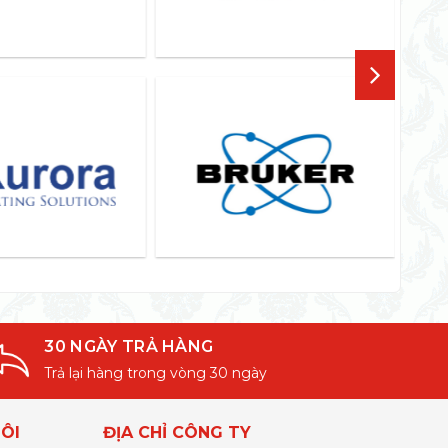
30 NGÀY TRẢ HÀNG
Trả lại hàng trong vòng 30 ngày
ÔI
ĐỊA CHỈ CÔNG TY