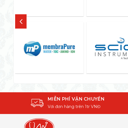
MIỄN PHÍ VẬN CHUYỂN
Với đơn hàng trên 1tr VNĐ