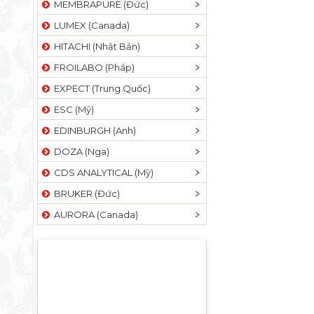
MEMBRAPURE (Đức)
LUMEX (Canada)
HITACHI (Nhật Bản)
FROILABO (Pháp)
EXPECT (Trung Quốc)
ESC (Mỹ)
EDINBURGH (Anh)
DOZA (Nga)
CDS ANALYTICAL (Mỹ)
BRUKER (Đức)
AURORA (Canada)