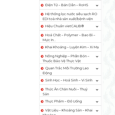
Điện Tử – Bán Dẫn – RoHS
Hệ thống lọc nước siêu sạch RO
EDI​​ toà nhà sản xuất/bệnh viện
Hiệu Chuẩn vietCALIB®
Hoá Chất – Polymer – Bao Bì –
Mực In…
Khai Khoáng – Luyện Kim – Xi Mạ
Nông Nghiệp – Phân Bón –
Thuốc Bảo Vệ Thực Vật
Quan Trắc Môi Trường Lao
Động
Sinh Học – Hoá Sinh – Vi Sinh
Thức Ăn Chăn Nuôi – Thuỷ
Sản
Thực Phẩm – Đồ Uống
Vật Liệu – Khoáng Sản – Khai