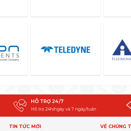
HỖ TRỢ 24/7
Hỗ trợ 24h/ngày và 7 ngày/tuần
TIN TỨC MỚI
VỀ CHÚNG T