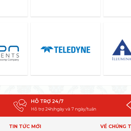
HỖ TRỢ 24/7
Hỗ trợ 24h/ngày và 7 ngày/tuần
TIN TỨC MỚI
VỀ CHÚNG T