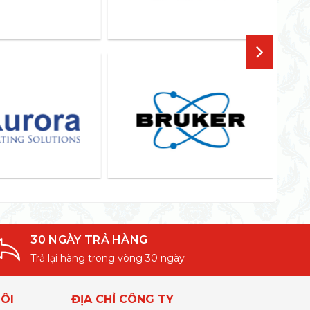
30 NGÀY TRẢ HÀNG
Trả lại hàng trong vòng 30 ngày
ÔI
ĐỊA CHỈ CÔNG TY