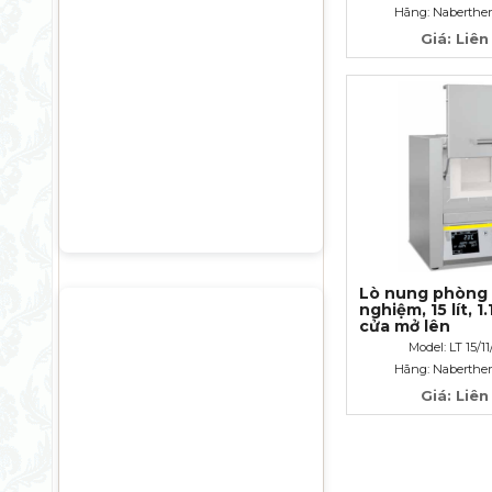
Hãng: Naberthe
Giá: Liên
Lò nung phòng 
nghiệm, 15 lít, 1
cửa mở lên
Model: LT 15/1
Hãng: Naberthe
Giá: Liên