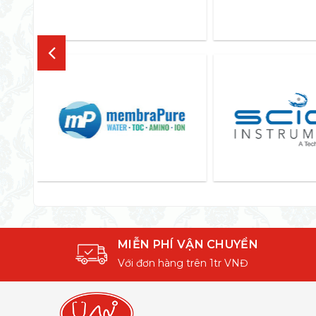
MIỄN PHÍ VẬN CHUYỂN
Với đơn hàng trên 1tr VNĐ