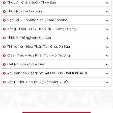
Thức Ăn Chăn Nuôi – Thuỷ Sản
Thực Phẩm – Đồ Uống
Vật Liệu – Khoáng Sản – Khai Khoáng
Xăng – Dầu – LPG – Khí CNG – Năng Lượng…
Thiết Bị Thí Nghiệm Cơ Bản
Thí Nghiệm Hoá Phân Tích Chuyên Sâu
Quan Trắc – Hoá Phân Tích Môi Trường
Dệt Nhuộm – Sợi – Giấy
An Toàn Lao Động vietSAFE® – Nội Thất funiLAB®
Vật Tư Tiêu Hao Thí Nghiệm vietSER®