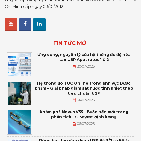
Chí Minh cấp ngày 03/01/2012
TIN TỨC MỚI
Ứng dụng, nguyên lý của hệ thống đo độ hòa
tan USP Apparatus 1 & 2
30/07/2026
Hệ thống đo TOC Online trong lĩnh vực Dược
phẩm – Giải pháp giám sát nước tinh khiết theo
tiêu chuẩn USP
14/07/2026
Khám phá Novus V55 – Bước tiến mới trong
phân tích LC-MS/MS định lượng
06/07/2026
Dòng hòa tan ứng dụng USP Bộ 3/7 và Bộ 4: