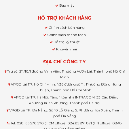
Bảo mật
HỖ TRỢ KHÁCH HÀNG
Chính sách bán hàng
Chính sách thanh toán
Hỗ trợ kỹ thuật
Khuyến mãi
ĐỊA CHỈ CÔNG TY
Trụ sở: 211/10/1 đường Vĩnh Viễn, Phường Vườn Lài, Thành phố Hồ Chí
Minh
VPGD tại TP. Hồ Chí Minh: N36 đường số 11 , Phường Đông Hưng
Thuận, Thành phố Hồ Chí Minh
VPGD tại TP. Hà Nội: Tầng 1 tòa nhà INTRACOM, 33 Cầu Diễn,
Phường Xuân Phương, Thành phố Hà Nội
VPGD tại TP. Đà Nẵng: Số 10 Lỗ Giáng 5, Phường Hòa Xuân, Thành
phố Đà Nẵng
Tel: 028. 66 570 570 (HCM office) | 024.85 871 871 (HN office) | 0848
663300 (Đà Nẵng office)