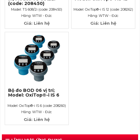
(code: 208450)
Model: TS 608/2i (code: 208450)
Model: OxiTop®-i IS 12 (code: 208262)
Hãng: WTW - Đức
Hãng: WTW - Đức
Giá: Liên hệ
Giá: Liên hệ
Bộ đo BOD 06 vị trí;
Model: OxiTop®-i IS 6
Model: OxiTop®-i IS 6 (code: 208260)
Hãng: WTW - Đức
Giá: Liên hệ