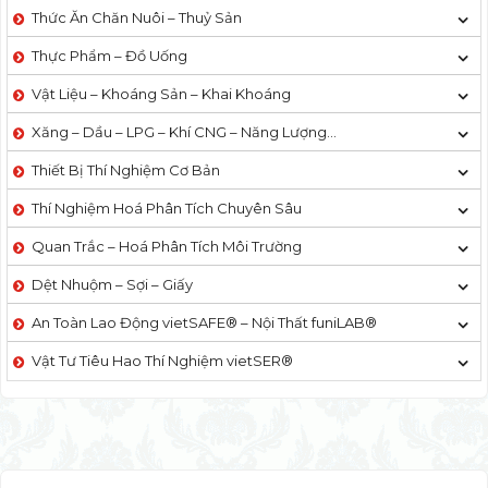
Thức Ăn Chăn Nuôi – Thuỷ Sản
Thực Phẩm – Đồ Uống
Vật Liệu – Khoáng Sản – Khai Khoáng
Xăng – Dầu – LPG – Khí CNG – Năng Lượng…
Thiết Bị Thí Nghiệm Cơ Bản
Thí Nghiệm Hoá Phân Tích Chuyên Sâu
Quan Trắc – Hoá Phân Tích Môi Trường
Dệt Nhuộm – Sợi – Giấy
An Toàn Lao Động vietSAFE® – Nội Thất funiLAB®
Vật Tư Tiêu Hao Thí Nghiệm vietSER®