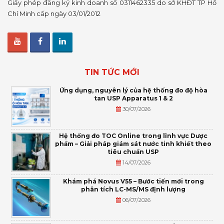
Giấy phép đăng ký kinh doanh số 0311462335 do sở KHĐT TP Hồ
Chí Minh cấp ngày 03/01/2012
TIN TỨC MỚI
Ứng dụng, nguyên lý của hệ thống đo độ hòa
tan USP Apparatus 1 & 2
30/07/2026
Hệ thống đo TOC Online trong lĩnh vực Dược
phẩm – Giải pháp giám sát nước tinh khiết theo
tiêu chuẩn USP
14/07/2026
Khám phá Novus V55 – Bước tiến mới trong
phân tích LC-MS/MS định lượng
06/07/2026