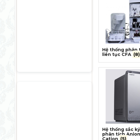
Hệ thống phân 
liên tục CFA
(8)
Hệ thống sắc ký
phân tích Anion
Cation
(5)