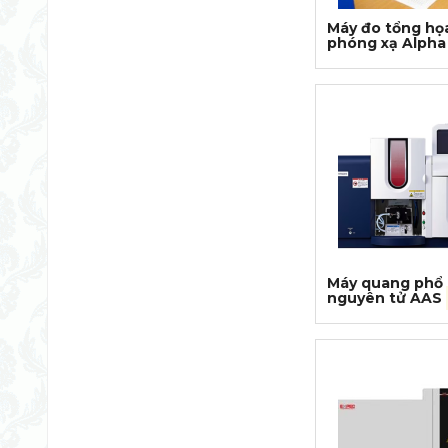
Máy đo tổng họ
phóng xạ Alpha
Máy quang phổ 
nguyên tử AAS