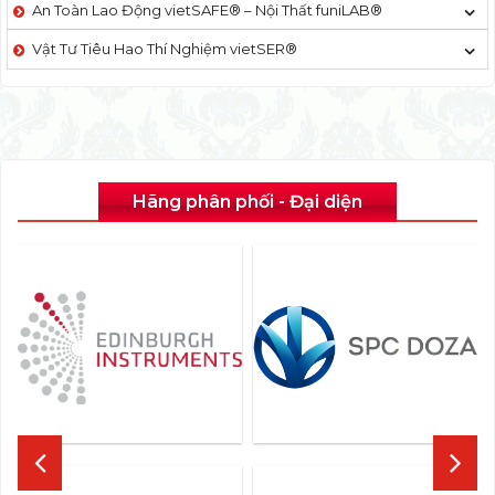
An Toàn Lao Động vietSAFE® – Nội Thất funiLAB®
Vật Tư Tiêu Hao Thí Nghiệm vietSER®
Hãng phân phối - Đại diện