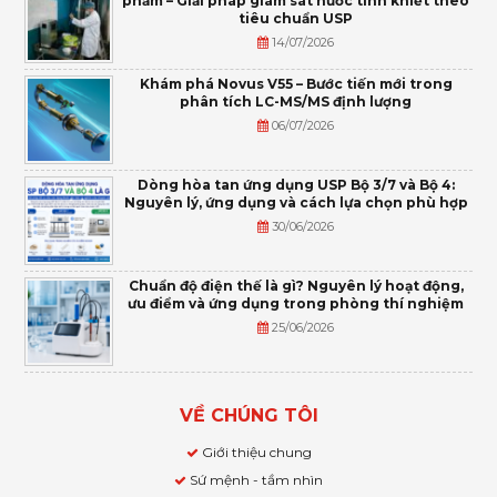
phẩm – Giải pháp giám sát nước tinh khiết theo
tiêu chuẩn USP
14/07/2026
Khám phá Novus V55 – Bước tiến mới trong
phân tích LC-MS/MS định lượng
06/07/2026
Dòng hòa tan ứng dụng USP Bộ 3/7 và Bộ 4:
Nguyên lý, ứng dụng và cách lựa chọn phù hợp
30/06/2026
Chuẩn độ điện thế là gì? Nguyên lý hoạt động,
ưu điểm và ứng dụng trong phòng thí nghiệm
25/06/2026
VỀ CHÚNG TÔI
Giới thiệu chung
Sứ mệnh - tầm nhìn