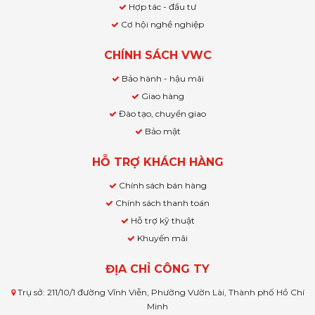
Hợp tác - đầu tư
Cơ hội nghề nghiệp
CHÍNH SÁCH VWC
Bảo hành - hậu mãi
Giao hàng
Đào tạo, chuyển giao
Bảo mật
HỖ TRỢ KHÁCH HÀNG
Chính sách bán hàng
Chính sách thanh toán
Hỗ trợ kỹ thuật
Khuyến mãi
ĐỊA CHỈ CÔNG TY
Trụ sở: 211/10/1 đường Vĩnh Viễn, Phường Vườn Lài, Thành phố Hồ Chí
Minh