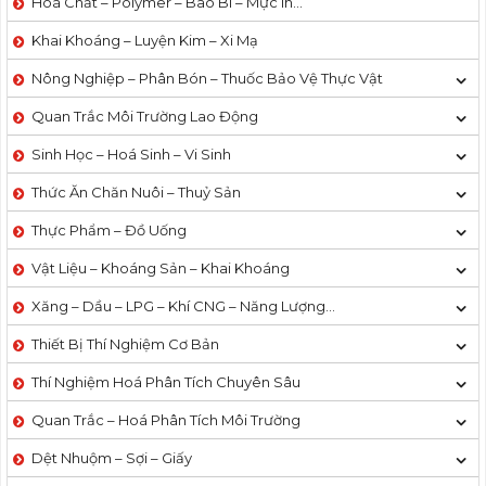
Hoá Chất – Polymer – Bao Bì – Mực In…
Khai Khoáng – Luyện Kim – Xi Mạ
Nông Nghiệp – Phân Bón – Thuốc Bảo Vệ Thực Vật
Quan Trắc Môi Trường Lao Động
Sinh Học – Hoá Sinh – Vi Sinh
Thức Ăn Chăn Nuôi – Thuỷ Sản
Thực Phẩm – Đồ Uống
Vật Liệu – Khoáng Sản – Khai Khoáng
Xăng – Dầu – LPG – Khí CNG – Năng Lượng…
Thiết Bị Thí Nghiệm Cơ Bản
Thí Nghiệm Hoá Phân Tích Chuyên Sâu
Quan Trắc – Hoá Phân Tích Môi Trường
Dệt Nhuộm – Sợi – Giấy