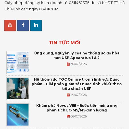
Giấy phép đăng ký kinh doanh số 0311462335 do sở KHĐT TP Hồ
Chí Minh cấp ngày 03/01/2012
TIN TỨC MỚI
Ứng dụng, nguyên lý của hệ thống đo độ hòa
tan USP Apparatus 1 & 2
30/07/2026
Hệ thống đo TOC Online trong lĩnh vực Dược
phẩm – Giải pháp giám sát nước tinh khiết theo
tiêu chuẩn USP
14/07/2026
Khám phá Novus V55 – Bước tiến mới trong
phân tích LC-MS/MS định lượng
06/07/2026