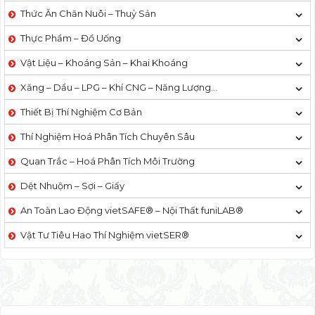
Thức Ăn Chăn Nuôi – Thuỷ Sản
Thực Phẩm – Đồ Uống
Vật Liệu – Khoáng Sản – Khai Khoáng
Xăng – Dầu – LPG – Khí CNG – Năng Lượng…
Thiết Bị Thí Nghiệm Cơ Bản
Thí Nghiệm Hoá Phân Tích Chuyên Sâu
Quan Trắc – Hoá Phân Tích Môi Trường
Dệt Nhuộm – Sợi – Giấy
An Toàn Lao Động vietSAFE® – Nội Thất funiLAB®
Vật Tư Tiêu Hao Thí Nghiệm vietSER®