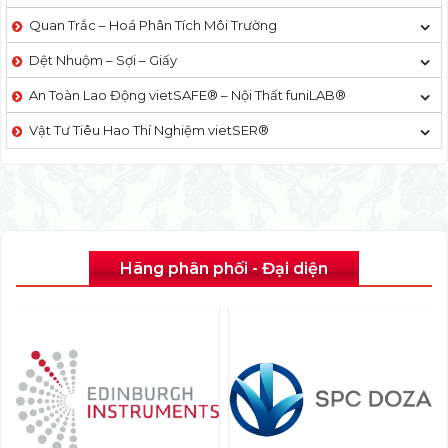
Quan Trắc – Hoá Phân Tích Môi Trường
Dệt Nhuộm – Sợi – Giấy
An Toàn Lao Động vietSAFE® – Nội Thất funiLAB®
Vật Tư Tiêu Hao Thí Nghiệm vietSER®
Hãng phân phối - Đại diện