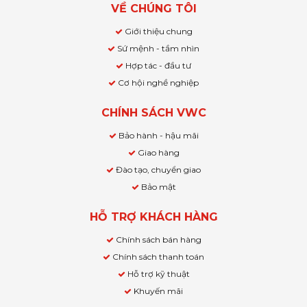
VỀ CHÚNG TÔI
Giới thiệu chung
Sứ mệnh - tầm nhìn
Hợp tác - đầu tư
Cơ hội nghề nghiệp
CHÍNH SÁCH VWC
Bảo hành - hậu mãi
Giao hàng
Đào tạo, chuyển giao
Bảo mật
HỖ TRỢ KHÁCH HÀNG
Chính sách bán hàng
Chính sách thanh toán
Hỗ trợ kỹ thuật
Khuyến mãi