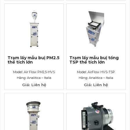
Trạm lấy mẫu buị PM2.5
Trạm lấy mẫu buị tổng
thể tích lớn
TSP thể tích lớn
Model: Air Flow PM2,5-HVS
Model: AirFlow HVS-TSP
Hãng: Analitica – Italia
Hãng: Analitica – Italia
Giá: Liên hệ
Giá: Liên hệ