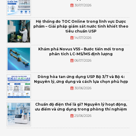
30/07/2026
Hệ thống đo TOC Online trong lĩnh vực Dược
phẩm – Giải pháp giám sát nước tinh khiết theo
tiêu chuẩn USP
14/07/2026
Khám phá Novus V55 – Bước tiến mới trong
phân tích LC-MS/MS định lượng
06/07/2026
Dòng hòa tan ứng dụng USP Bộ 3/7 và Bộ 4:
Nguyên lý, ứng dụng và cách lựa chọn phù hợp
30/06/2026
Chuẩn độ điện thế là gì? Nguyên lý hoạt động,
ưu điểm và ứng dụng trong phòng thí nghiệm
25/06/2026