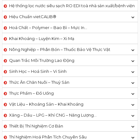
Hệ thống lọc nước siêu sạch RO EDI​​ toà nhà sản xuất/bệnh viện
Hiệu Chuẩn vietCALIB®
Hoá Chất – Polymer – Bao Bì – Mực In…
Khai Khoáng – Luyện Kim – Xi Mạ
Nông Nghiệp – Phân Bón – Thuốc Bảo Vệ Thực Vật
Quan Trắc Môi Trường Lao Động
Sinh Học – Hoá Sinh – Vi Sinh
Thức Ăn Chăn Nuôi – Thuỷ Sản
Thực Phẩm – Đồ Uống
Vật Liệu – Khoáng Sản – Khai Khoáng
Xăng – Dầu – LPG – Khí CNG – Năng Lượng…
Thiết Bị Thí Nghiệm Cơ Bản
Thí Nghiệm Hoá Phân Tích Chuyên Sâu