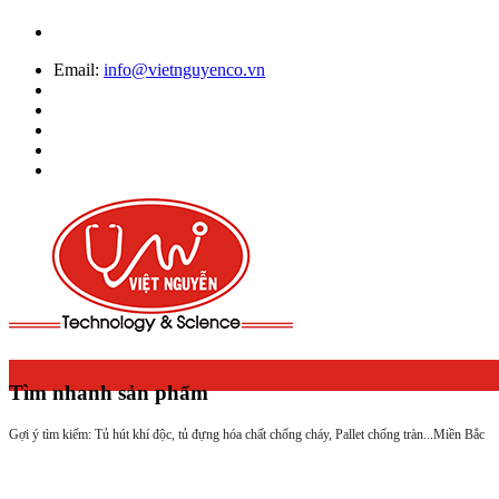
Email:
info@vietnguyenco.vn
Tìm nhanh sản phẩm
Gợi ý tìm kiếm: Tủ hút khí độc, tủ đựng hóa chất chống cháy, Pallet chống tràn...
Miền Bắc