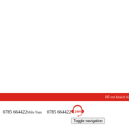
Hỗ trợ khách h
0785 664422
0785 664422
Miền Nam
Toggle navigation