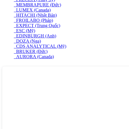
MEMBRAPURE (Đức)
LUMEX (Canada)
HITACHI (Nhật Bản)
FROILABO (Pháp)
EXPECT (Trung Quốc)
ESC (Mỹ)
EDINBURGH (Anh)
DOZA (Nga)
CDS ANALYTICAL (Mỹ)
BRUKER (Đức)
AURORA (Canada)