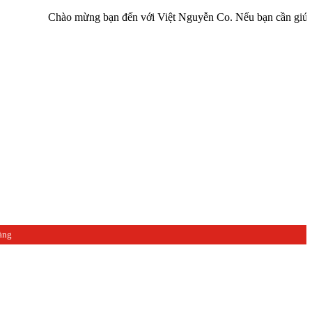
Chào mừng bạn đến với Việt Nguyễn Co. Nếu bạn cần giúp đỡ hãy li
àng