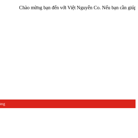
Chào mừng bạn đến với Việt Nguyễn Co. Nếu bạn cần giúp đỡ hãy liê
àng