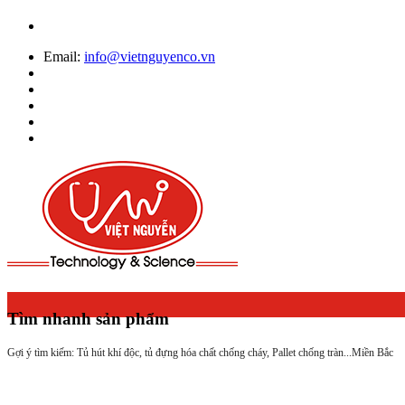
Email:
info@vietnguyenco.vn
Tìm nhanh sản phẩm
Gợi ý tìm kiếm: Tủ hút khí độc, tủ đựng hóa chất chống cháy, Pallet chống tràn...
Miền Bắc