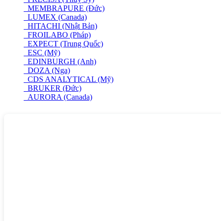
MEMBRAPURE (Đức)
LUMEX (Canada)
HITACHI (Nhật Bản)
FROILABO (Pháp)
EXPECT (Trung Quốc)
ESC (Mỹ)
EDINBURGH (Anh)
DOZA (Nga)
CDS ANALYTICAL (Mỹ)
BRUKER (Đức)
AURORA (Canada)