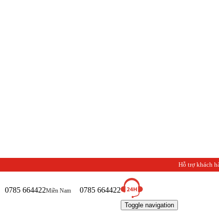
Hỗ trợ khách h
0785 664422
0785 664422
Miền Nam
Toggle navigation