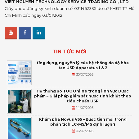
VIET NGUYEN TECHNOLOGY SERVICE TRADING CO., LTD
Giấy phép đăng ký kinh doanh số 0311462335 do sở KHĐT TP Hồ
Chí Minh cấp ngày 03/01/2012
TIN TỨC MỚI
Ứng dụng, nguyên lý của hệ thống đo độ hòa
tan USP Apparatus 1 & 2
30/07/2026
Hệ thống đo TOC Online trong lĩnh vực Dược
phẩm – Giải pháp giám sát nước tinh khiết theo
tiêu chuẩn USP
14/07/2026
Khám phá Novus V55 – Bước tiến mới trong
phân tích LC-MS/MS định lượng
06/07/2026