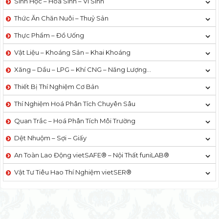
Sinh Học – Hoá Sinh – Vi Sinh
Thức Ăn Chăn Nuôi – Thuỷ Sản
Thực Phẩm – Đồ Uống
Vật Liệu – Khoáng Sản – Khai Khoáng
Xăng – Dầu – LPG – Khí CNG – Năng Lượng…
Thiết Bị Thí Nghiệm Cơ Bản
Thí Nghiệm Hoá Phân Tích Chuyên Sâu
Quan Trắc – Hoá Phân Tích Môi Trường
Dệt Nhuộm – Sợi – Giấy
An Toàn Lao Động vietSAFE® – Nội Thất funiLAB®
Vật Tư Tiêu Hao Thí Nghiệm vietSER®