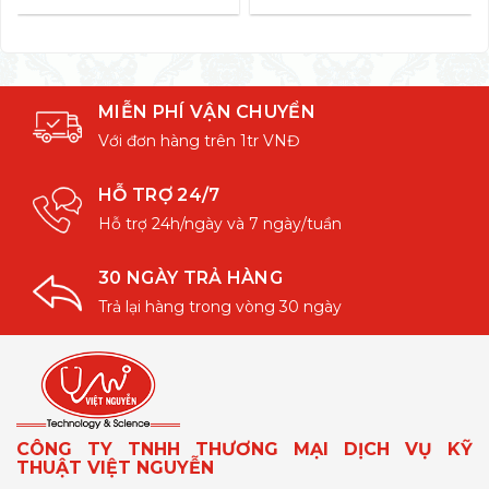
MIỄN PHÍ VẬN CHUYỂN
Với đơn hàng trên 1tr VNĐ
HỖ TRỢ 24/7
Hỗ trợ 24h/ngày và 7 ngày/tuần
30 NGÀY TRẢ HÀNG
Trả lại hàng trong vòng 30 ngày
CÔNG TY TNHH THƯƠNG MẠI DỊCH VỤ KỸ
THUẬT VIỆT NGUYỄN