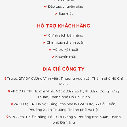
Đào tạo, chuyển giao
Bảo mật
HỖ TRỢ KHÁCH HÀNG
Chính sách bán hàng
Chính sách thanh toán
Hỗ trợ kỹ thuật
Khuyến mãi
ĐỊA CHỈ CÔNG TY
Trụ sở: 211/10/1 đường Vĩnh Viễn, Phường Vườn Lài, Thành phố Hồ Chí
Minh
VPGD tại TP. Hồ Chí Minh: N36 đường số 11 , Phường Đông Hưng
Thuận, Thành phố Hồ Chí Minh
VPGD tại TP. Hà Nội: Tầng 1 tòa nhà INTRACOM, 33 Cầu Diễn,
Phường Xuân Phương, Thành phố Hà Nội
VPGD tại TP. Đà Nẵng: Số 10 Lỗ Giáng 5, Phường Hòa Xuân, Thành
phố Đà Nẵng