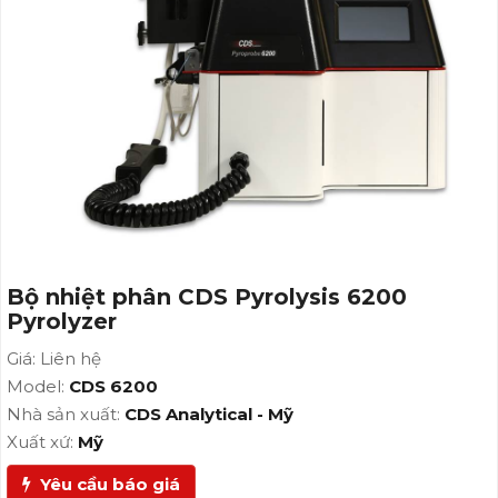
Bộ nhiệt phân CDS Pyrolysis 6200
Pyrolyzer
Giá: Liên hệ
Model:
CDS 6200
Nhà sản xuất:
CDS Analytical - Mỹ
Xuất xứ:
Mỹ
Yêu cầu báo giá