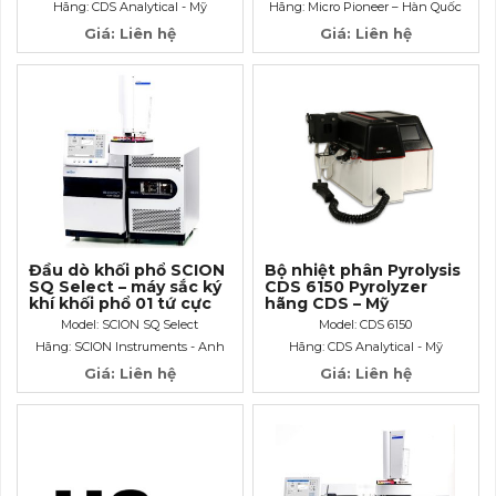
Hãng: CDS Analytical - Mỹ
Hãng: Micro Pioneer – Hàn Quốc
Giá: Liên hệ
Giá: Liên hệ
Đầu dò khối phổ SCION
Bộ nhiệt phân Pyrolysis
SQ Select – máy sắc ký
CDS 6150 Pyrolyzer
khí khối phổ 01 tứ cực
hãng CDS – Mỹ
GCMS
Model: SCION SQ Select
Model: CDS 6150
Hãng: SCION Instruments - Anh
Hãng: CDS Analytical - Mỹ
Giá: Liên hệ
Giá: Liên hệ