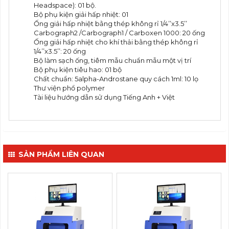
Headspace): 01 bộ.
Bộ phụ kiện giải hấp nhiệt: 01
Ống giải hấp nhiệt bằng thép không rỉ 1/4’’x3.5’’
Carbograph2 /Carbograph1 / Carboxen 1000: 20 ống
Ống giải hấp nhiệt cho khí thải bằng thép không rỉ
1/4’’x3.5’’: 20 ống
Bộ làm sạch ống, tiêm mẫu chuẩn mẫu một vị trí
Bộ phụ kiện tiêu hao: 01 bộ
Chất chuẩn: 5alpha-Androstane quy cách 1ml: 10 lọ
Thư viện phổ polymer
Tài liệu hướng dẫn sử dụng Tiếng Anh + Việt
SẢN PHẨM LIÊN QUAN