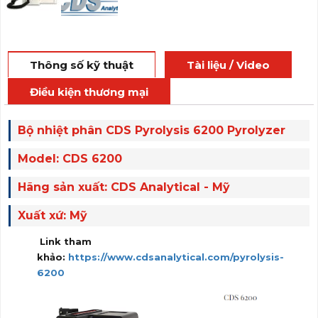
Thông số kỹ thuật
Tài liệu / Video
Điều kiện thương mại
Bộ nhiệt phân CDS Pyrolysis 6200 Pyrolyzer
Model: CDS 6200
Hãng sản xuất: CDS Analytical - Mỹ
Xuất xứ: Mỹ
Link tham
khảo:
https://www.cdsanalytical.com/pyrolysis-
6200