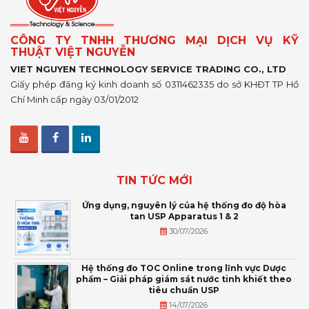
CÔNG TY TNHH THƯƠNG MẠI DỊCH VỤ KỸ
THUẬT VIỆT NGUYỄN
VIET NGUYEN TECHNOLOGY SERVICE TRADING CO., LTD
Giấy phép đăng ký kinh doanh số 0311462335 do sở KHĐT TP Hồ
Chí Minh cấp ngày 03/01/2012
TIN TỨC MỚI
Ứng dụng, nguyên lý của hệ thống đo độ hòa
tan USP Apparatus 1 & 2
30/07/2026
Hệ thống đo TOC Online trong lĩnh vực Dược
phẩm – Giải pháp giám sát nước tinh khiết theo
tiêu chuẩn USP
14/07/2026