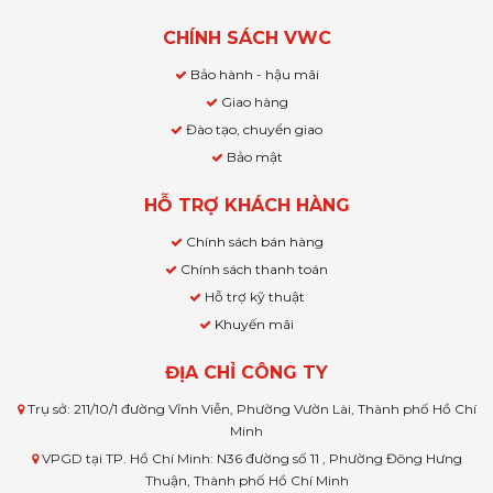
CHÍNH SÁCH VWC
Bảo hành - hậu mãi
Giao hàng
Đào tạo, chuyển giao
Bảo mật
HỖ TRỢ KHÁCH HÀNG
Chính sách bán hàng
Chính sách thanh toán
Hỗ trợ kỹ thuật
Khuyến mãi
ĐỊA CHỈ CÔNG TY
Trụ sở: 211/10/1 đường Vĩnh Viễn, Phường Vườn Lài, Thành phố Hồ Chí
Minh
VPGD tại TP. Hồ Chí Minh: N36 đường số 11 , Phường Đông Hưng
Thuận, Thành phố Hồ Chí Minh