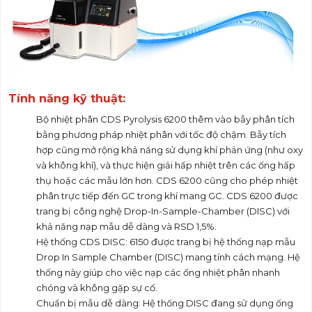
Tính năng kỹ thuật:
Bộ nhiệt phân CDS Pyrolysis 6200 thêm vào bẫy phân tích
bằng phương pháp nhiệt phân với tốc độ chậm. Bẫy tích
hợp cũng mở rộng khả năng sử dụng khí phản ứng (như oxy
và không khí), và thực hiện giải hấp nhiệt trên các ống hấp
thụ hoặc các mẫu lớn hơn. CDS 6200 cũng cho phép nhiệt
phân trực tiếp đến GC trong khí mang GC. CDS 6200 được
trang bị công nghệ Drop-In-Sample-Chamber (DISC) với
khả năng nạp mẫu dễ dàng và RSD 1,5%.
Hệ thống CDS DISC: 6150 được trang bị hệ thống nạp mẫu
Drop In Sample Chamber (DISC) mang tính cách mạng. Hệ
thống này giúp cho việc nạp các ống nhiệt phân nhanh
chóng và không gặp sự cố.
Chuẩn bị mẫu dễ dàng: Hệ thống DISC đang sử dụng ống