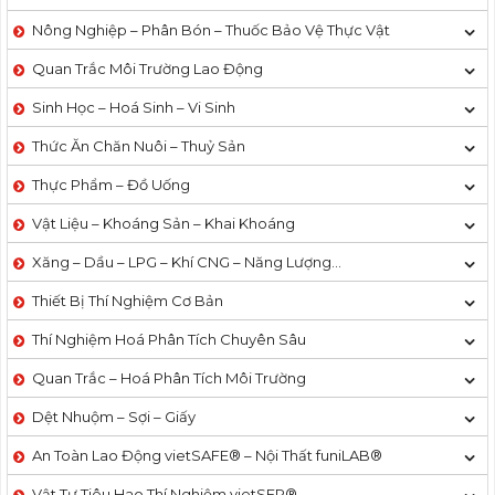
Nông Nghiệp – Phân Bón – Thuốc Bảo Vệ Thực Vật
Quan Trắc Môi Trường Lao Động
Sinh Học – Hoá Sinh – Vi Sinh
Thức Ăn Chăn Nuôi – Thuỷ Sản
Thực Phẩm – Đồ Uống
Vật Liệu – Khoáng Sản – Khai Khoáng
Xăng – Dầu – LPG – Khí CNG – Năng Lượng…
Thiết Bị Thí Nghiệm Cơ Bản
Thí Nghiệm Hoá Phân Tích Chuyên Sâu
Quan Trắc – Hoá Phân Tích Môi Trường
Dệt Nhuộm – Sợi – Giấy
An Toàn Lao Động vietSAFE® – Nội Thất funiLAB®
Vật Tư Tiêu Hao Thí Nghiệm vietSER®