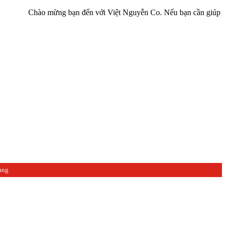
Chào mừng bạn đến với Việt Nguyễn Co. Nếu bạn cần giúp đỡ hãy liên
àng