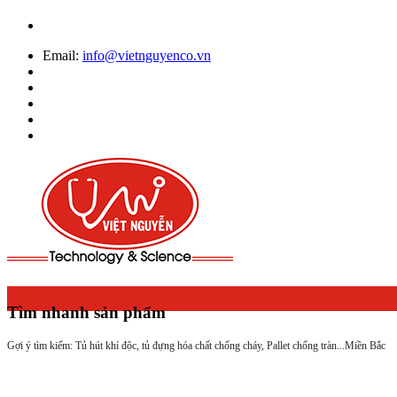
Email:
info@vietnguyenco.vn
Tìm nhanh sản phẩm
Gợi ý tìm kiếm: Tủ hút khí độc, tủ đựng hóa chất chống cháy, Pallet chống tràn...
Miền Bắc