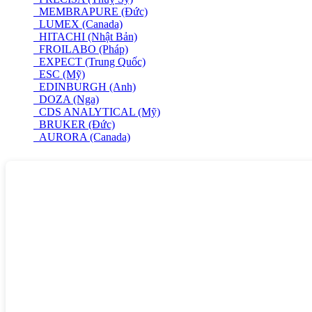
MEMBRAPURE (Đức)
LUMEX (Canada)
HITACHI (Nhật Bản)
FROILABO (Pháp)
EXPECT (Trung Quốc)
ESC (Mỹ)
EDINBURGH (Anh)
DOZA (Nga)
CDS ANALYTICAL (Mỹ)
BRUKER (Đức)
AURORA (Canada)