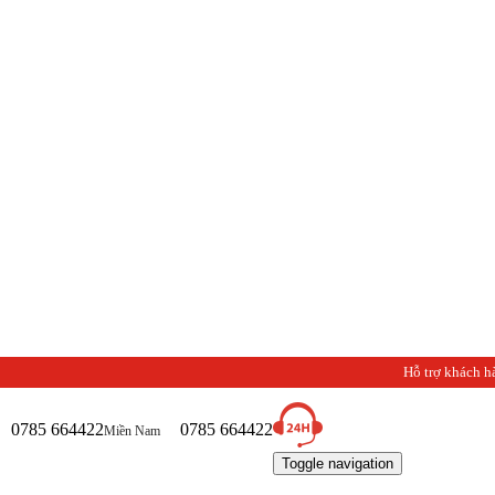
Hỗ trợ khách h
0785 664422
0785 664422
Miền Nam
Toggle navigation