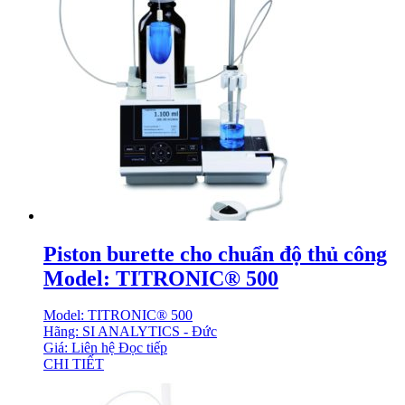
Piston burette cho chuẩn độ thủ công
Model: TITRONIC® 500
Model: TITRONIC® 500
Hãng: SI ANALYTICS - Đức
Giá: Liên hệ
Đọc tiếp
CHI TIẾT