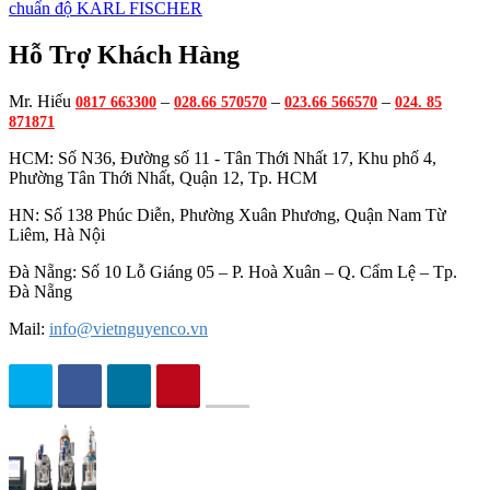
chuẩn độ KARL FISCHER
Hỗ Trợ Khách Hàng
Mr. Hiếu
–
–
–
0817 663300
028.66 570570
023.66 566570
024. 85
871871
HCM: Số N36, Đường số 11 - Tân Thới Nhất 17, Khu phố 4,
Phường Tân Thới Nhất, Quận 12, Tp. HCM
HN: Số 138 Phúc Diễn, Phường Xuân Phương, Quận Nam Từ
Liêm, Hà Nội
Đà Nẵng: Số 10 Lỗ Giáng 05 – P. Hoà Xuân – Q. Cẩm Lệ – Tp.
Đà Nẵng
Mail:
info@vietnguyenco.vn