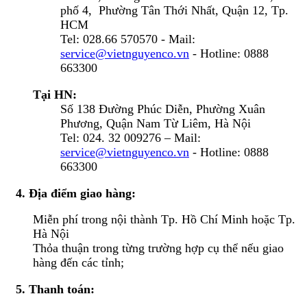
phố 4, Phường Tân Thới Nhất, Quận 12, Tp.
HCM
Tel: 028.66 570570 - Mail:
service@vietnguyenco.vn
- Hotline: 0888
663300
Tại HN:
Số 138 Đường Phúc Diễn, Phường Xuân
Phương, Quận Nam Từ Liêm, Hà Nội
Tel: 024. 32 009276 – Mail:
service@vietnguyenco.vn
- Hotline: 0888
663300
4. Địa điểm giao hàng:
Miễn phí trong nội thành Tp. Hồ Chí Minh hoặc Tp.
Hà Nội
Thỏa thuận trong từng trường hợp cụ thể nếu giao
hàng đến các tỉnh;
5. Thanh toán: