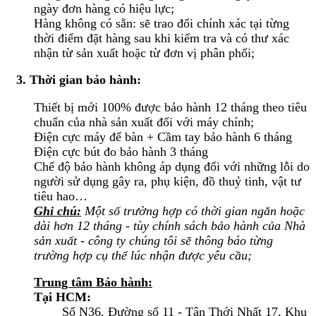
ngày đơn hàng có hiệu lực;
Hàng không có sẵn: sẽ trao đổi chính xác tại từng
thời điểm đặt hàng sau khi kiểm tra và có thư xác
nhận từ sản xuất hoặc từ đơn vị phân phối;
3. Thời gian bảo hành:
Thiết bị mới 100% được bảo hành 12 tháng theo tiêu
chuẩn của nhà sản xuất đối với máy chính;
Điện cực máy để bàn + Cầm tay bảo hành 6 tháng
Điện cực bút đo bảo hành 3 tháng
Chế độ bảo hành không áp dụng đối với những lỗi do
người sử dụng gây ra, phụ kiện, đồ thuỷ tinh, vật tư
tiêu hao…
Ghi chú:
Một số trường hợp có thời gian ngắn hoặc
dài hơn 12 tháng - tùy chính sách bảo hành của Nhà
sản xuất - công ty chúng tôi sẽ thông báo từng
trường hợp cụ thể lúc nhận được yêu cầu;
Trung tâm Bảo hành:
Tại HCM:
Số N36, Đường số 11 - Tân Thới Nhất 17, Khu