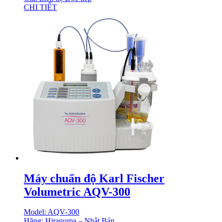
CHI TIẾT
Máy chuẩn độ Karl Fischer
Volumetric AQV-300
Model: AQV-300
Hãng: Hiranuma – Nhật Bản