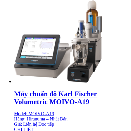
Máy chuẩn độ Karl Fischer
Volumetric MOIVO-A19
Model: MOIVO-A19
Hãng: Hiranuma – Nhật Bản
Giá: Liên hệ
Đọc tiếp
CHI TIẾT