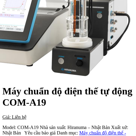
Máy chuẩn độ điện thế tự động
COM-A19
Giá: Liên hệ
Model:
COM-A19
Nhà sản xuất:
Hiranuma – Nhật Bản
Xuất xứ:
Nhật Bản
Yêu cầu báo giá
Danh mục:
Máy chuẩn độ điện thế -