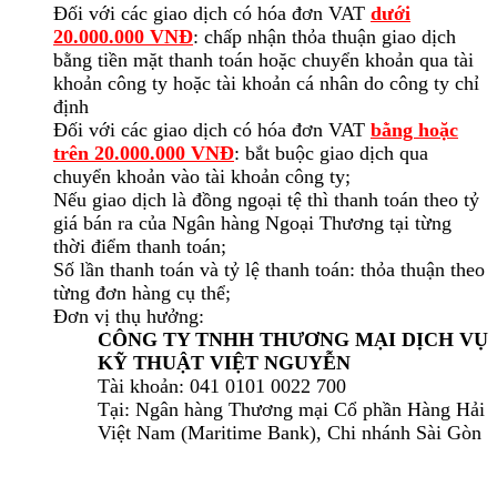
Đối với các giao dịch có hóa đơn VAT
dưới
20.000.000 VNĐ
: chấp nhận thỏa thuận giao dịch
bằng tiền mặt thanh toán hoặc chuyển khoản qua tài
khoản công ty hoặc tài khoản cá nhân do công ty chỉ
định
Đối với các giao dịch có hóa đơn VAT
bằng hoặc
trên 20.000.000 VNĐ
: bắt buộc giao dịch qua
chuyển khoản vào tài khoản công ty;
Nếu giao dịch là đồng ngoại tệ thì thanh toán theo tỷ
giá bán ra của Ngân hàng Ngoại Thương tại từng
thời điểm thanh toán;
Số lần thanh toán và tỷ lệ thanh toán: thỏa thuận theo
từng đơn hàng cụ thể;
Đơn vị thụ hưởng:
CÔNG TY TNHH THƯƠNG MẠI DỊCH VỤ
KỸ THUẬT VIỆT NGUYỄN
Tài khoản: 041 0101 0022 700
Tại: Ngân hàng Thương mại Cổ phần Hàng Hải
Việt Nam (Maritime Bank), Chi nhánh Sài Gòn