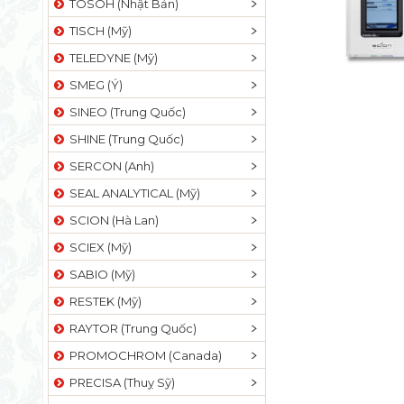
TOSOH (Nhật Bản)
TISCH (Mỹ)
TELEDYNE (Mỹ)
SMEG (Ý)
SINEO (Trung Quốc)
SHINE (Trung Quốc)
SERCON (Anh)
SEAL ANALYTICAL (Mỹ)
SCION (Hà Lan)
SCIEX (Mỹ)
SABIO (Mỹ)
RESTEK (Mỹ)
RAYTOR (Trung Quốc)
PROMOCHROM (Canada)
PRECISA (Thuỵ Sỹ)