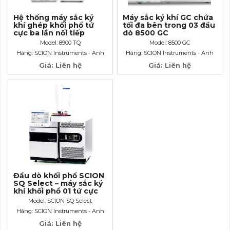
Hệ thống máy sắc ký
Máy sắc ký khí GC chứa
khí ghép khối phổ tứ
tối đa bên trong 03 đầu
cực ba lần nối tiếp
dò 8500 GC
GCMSMS
Model: 8900 TQ
Model: 8500 GC
Hãng: SCION Instruments - Anh
Hãng: SCION Instruments - Anh
Giá: Liên hệ
Giá: Liên hệ
Đầu dò khối phổ SCION
SQ Select – máy sắc ký
khí khối phổ 01 tứ cực
GCMS
Model: SCION SQ Select
Hãng: SCION Instruments - Anh
Giá: Liên hệ