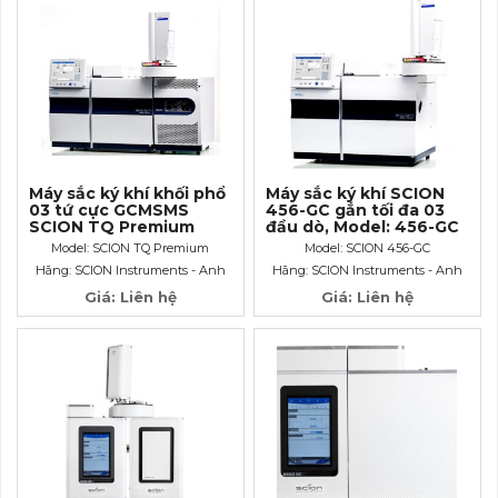
Máy sắc ký khí khối phổ
Máy sắc ký khí SCION
03 tứ cực GCMSMS
456-GC gắn tối đa 03
SCION TQ Premium
đầu dò, Model: 456-GC
hãng SCION
Model: SCION TQ Premium
Model: SCION 456-GC
Instruments
Hãng: SCION Instruments - Anh
Hãng: SCION Instruments - Anh
Giá: Liên hệ
Giá: Liên hệ