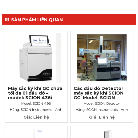
SẢN PHẨM LIÊN QUAN
Máy sắc ký khí GC chứa
Các đầu dò Detector
tối đa 01 đầu dò –
máy sắc ký khí SCION
model: SCION 436i
GC; Model: SCION
Detector
Model: SCION 436i
Model: SCION Detector
Hãng: SCION Instruments - Anh
Hãng: SCION Instruments - Anh
Giá: Liên hệ
Giá: Liên hệ