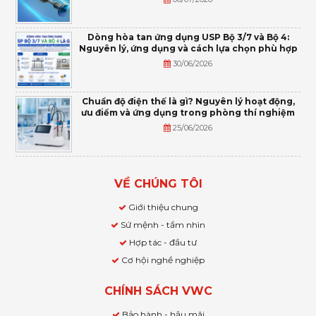
Dòng hòa tan ứng dụng USP Bộ 3/7 và Bộ 4:
Nguyên lý, ứng dụng và cách lựa chọn phù hợp
30/06/2026
Chuẩn độ điện thế là gì? Nguyên lý hoạt động,
ưu điểm và ứng dụng trong phòng thí nghiệm
25/06/2026
VỀ CHÚNG TÔI
Giới thiệu chung
Sứ mệnh - tầm nhìn
Hợp tác - đầu tư
Cơ hội nghề nghiệp
CHÍNH SÁCH VWC
Bảo hành - hậu mãi