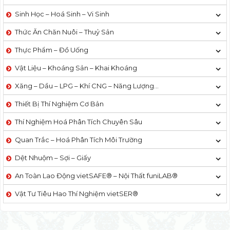
Sinh Học – Hoá Sinh – Vi Sinh
Thức Ăn Chăn Nuôi – Thuỷ Sản
Thực Phẩm – Đồ Uống
Vật Liệu – Khoáng Sản – Khai Khoáng
Xăng – Dầu – LPG – Khí CNG – Năng Lượng…
Thiết Bị Thí Nghiệm Cơ Bản
Thí Nghiệm Hoá Phân Tích Chuyên Sâu
Quan Trắc – Hoá Phân Tích Môi Trường
Dệt Nhuộm – Sợi – Giấy
An Toàn Lao Động vietSAFE® – Nội Thất funiLAB®
Vật Tư Tiêu Hao Thí Nghiệm vietSER®