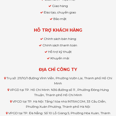
Giao hàng
Đào tạo, chuyển giao
Bảo mật
HỖ TRỢ KHÁCH HÀNG
Chính sách bán hàng
Chính sách thanh toán
Hỗ trợ kỹ thuật
Khuyến mãi
ĐỊA CHỈ CÔNG TY
Trụ sở: 211/10/1 đường Vĩnh Viễn, Phường Vườn Lài, Thành phố Hồ Chí
Minh
VPGD tại TP. Hồ Chí Minh: N36 đường số 11 , Phường Đông Hưng
Thuận, Thành phố Hồ Chí Minh
VPGD tại TP. Hà Nội: Tầng 1 tòa nhà INTRACOM, 33 Cầu Diễn,
Phường Xuân Phương, Thành phố Hà Nội
VPGD tại TP. Đà Nẵng: Số 10 Lỗ Giáng 5, Phường Hòa Xuân, Thành