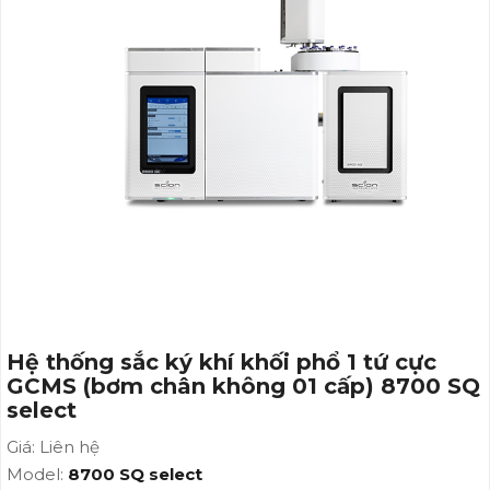
cấp) 8700 SQ select
Hệ thống sắc ký khí khối phổ 1 tứ cực
GCMS (bơm chân không 01 cấp) 8700 SQ
select
Giá: Liên hệ
Model:
8700 SQ select