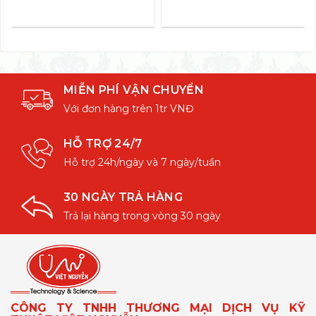
MIỄN PHÍ VẬN CHUYỂN
Với đơn hàng trên 1tr VNĐ
HỖ TRỢ 24/7
Hỗ trợ 24h/ngày và 7 ngày/tuần
30 NGÀY TRẢ HÀNG
Trả lại hàng trong vòng 30 ngày
CÔNG TY TNHH THƯƠNG MẠI DỊCH VỤ KỸ