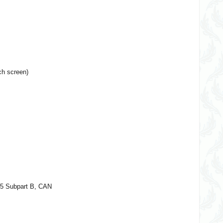
ch screen)
15 Subpart B, CAN