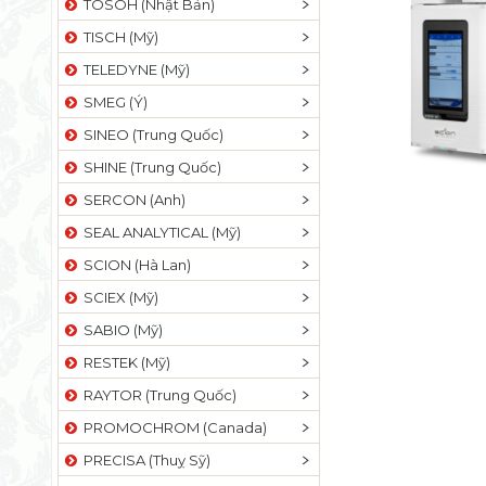
TOSOH (Nhật Bản)
TISCH (Mỹ)
TELEDYNE (Mỹ)
SMEG (Ý)
SINEO (Trung Quốc)
SHINE (Trung Quốc)
SERCON (Anh)
SEAL ANALYTICAL (Mỹ)
SCION (Hà Lan)
SCIEX (Mỹ)
SABIO (Mỹ)
RESTEK (Mỹ)
RAYTOR (Trung Quốc)
PROMOCHROM (Canada)
PRECISA (Thuỵ Sỹ)