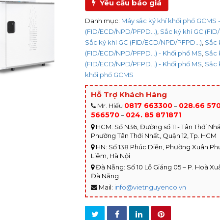
Yêu cầu báo giá
Danh mục:
Máy sắc ký khí khối phổ GCMS -
(FID/ECD/NPD/PFPD...)
,
Sắc ký khí GC (FI
Sắc ký khí GC (FID/ECD/NPD/PFPD...)
,
Sắc 
(FID/ECD/NPD/PFPD...) - Khối phổ MS
,
Sắc 
(FID/ECD/NPD/PFPD...) - Khối phổ MS
,
Sắc 
khối phổ GCMS
Hỗ Trợ Khách Hàng
0817 663300
028.66 57
Mr. Hiếu
–
566570
024. 85 871871
–
HCM: Số N36, Đường số 11 - Tân Thới Nhất
Phường Tân Thới Nhất, Quận 12, Tp. HCM
HN: Số 138 Phúc Diễn, Phường Xuân P
Liêm, Hà Nội
Đà Nẵng: Số 10 Lỗ Giáng 05 – P. Hoà Xuâ
Đà Nẵng
Mail:
info@vietnguyenco.vn