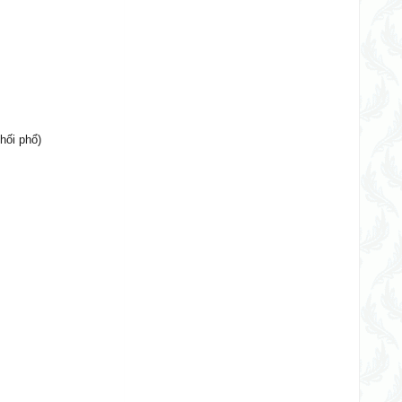
hối phổ)