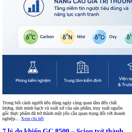
Trong bối cảnh người tiêu dùng ngày càng quan tâm đến chất
lượng, tính minh bạch và xuất xứ của sản phẩm, truy xuất nguồn
gốc thực phẩm đã trở thành một yêu cầu quan trọng đối với doanh
nghiệp...
Xem chi tiết
7 lý do khiến GC 8500 – Scion trở thành