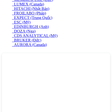
LUMEX (Canada)
HITACHI (Nhật Bản)
FROILABO (Pháp)
EXPECT (Trung Quốc)
ESC (Mỹ)
EDINBURGH (Anh)
DOZA (Nga)
CDS ANALYTICAL (Mỹ)
BRUKER (Đức)
AURORA (Canada)