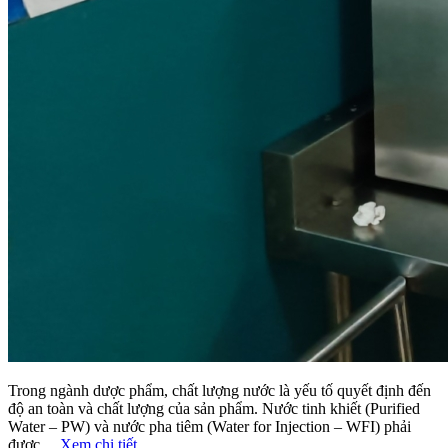
Trong ngành dược phẩm, chất lượng nước là yếu tố quyết định đến
độ an toàn và chất lượng của sản phẩm. Nước tinh khiết (Purified
Water – PW) và nước pha tiêm (Water for Injection – WFI) phải
được...
Xem chi tiết