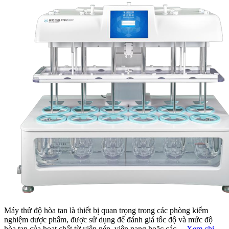
Máy thử độ hòa tan là thiết bị quan trọng trong các phòng kiểm
nghiệm dược phẩm, được sử dụng để đánh giá tốc độ và mức độ
hòa tan của hoạt chất từ viên nén, viên nang hoặc các...
Xem chi