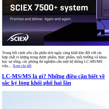
Trong bối cảnh yêu cầu phân tích ngày càng khắt khe đối với các
hợp chất vi lượng trong dược phẩm, thực phẩm, môi trường và khoa
học sự sống, các phòng thí nghiệm cần một hệ thống LC-MS/MS
vừa...
Xem chi tiết
LC-MS/MS là gì? Những điều cần biết về
sắc ký lỏng khối phổ hai lần