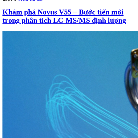
Khám phá Novus V55 – Bước tiến mới
trong phân tích LC-MS/MS định lượng