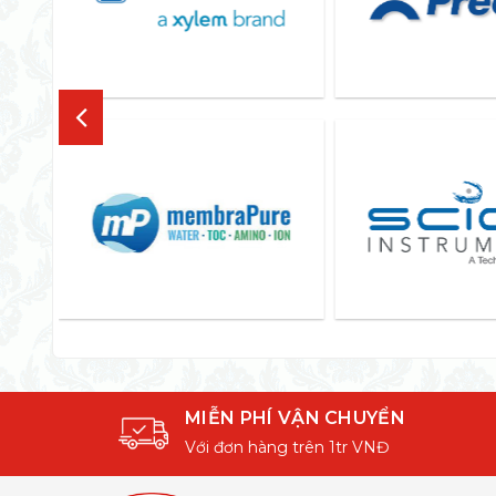
MIỄN PHÍ VẬN CHUYỂN
Với đơn hàng trên 1tr VNĐ