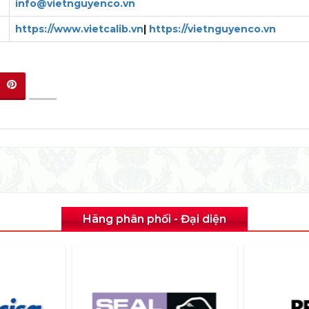
info@vietnguyenco.vn
https://www.vietcalib.vn
|
https://vietnguyenco.vn
Hãng phân phối - Đại diện