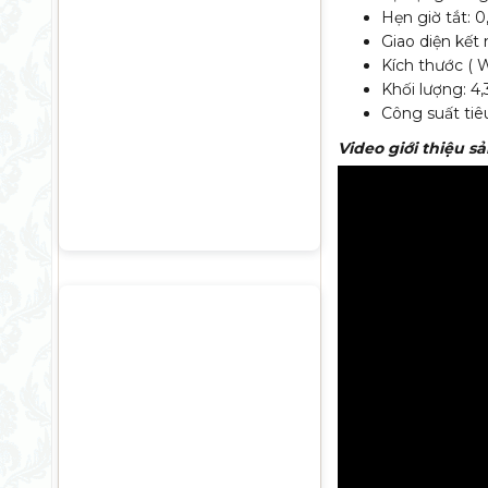
Hẹn giờ tắt: 0
Giao diện kết 
Kích thước ( 
Khối lượng: 4,
Công suất tiê
Video giới thiệu 