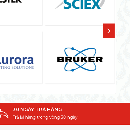
30 NGÀY TRẢ HÀNG
Trả lại hàng trong vòng 30 ngày