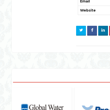
Email
Website