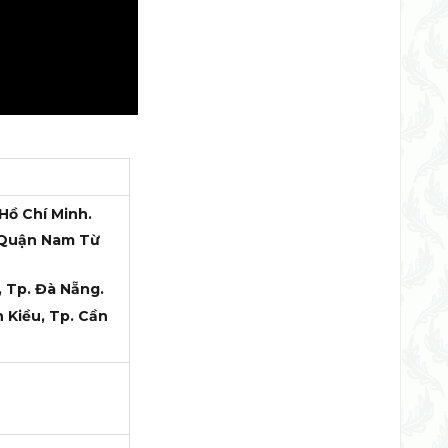
 Hồ Chí Minh.
, Quận Nam Từ
, Tp. Đà Nẵng.
 Kiều, Tp. Cần