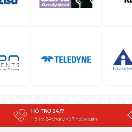
HỖ TRỢ 24/7
Hỗ trợ 24h/ngày và 7 ngày/tuần