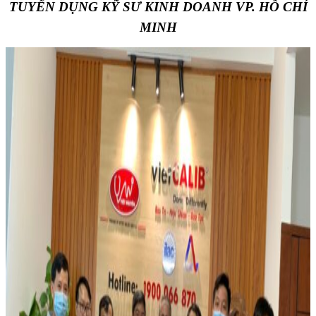
TUYỂN DỤNG KỸ SƯ KINH DOANH VP. HỒ CHÍ
MINH