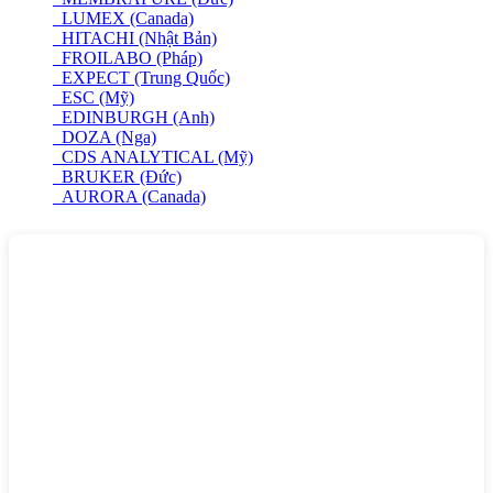
LUMEX (Canada)
HITACHI (Nhật Bản)
FROILABO (Pháp)
EXPECT (Trung Quốc)
ESC (Mỹ)
EDINBURGH (Anh)
DOZA (Nga)
CDS ANALYTICAL (Mỹ)
BRUKER (Đức)
AURORA (Canada)