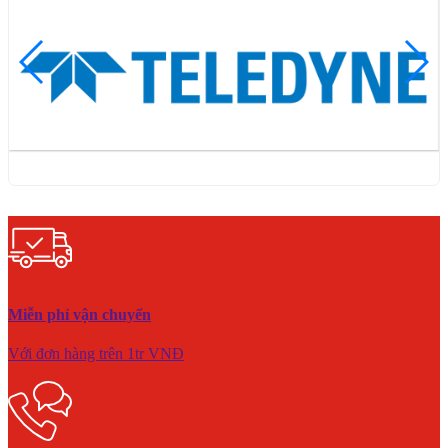
Miễn phí vận chuyển
Với đơn hàng trên 1tr VNĐ