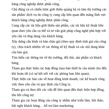
hàng công nghiệp được phân công;
Chủ động và có chiến lược giới thiệu quảng bá và làm thị trường các
sản phẩm/ dịch vụ do công ty cung cấp liên quan đến mảng lĩnh vực
khách hàng công nghiệp được phân công;
Cung cấp các tài liệu giới thiệu sản phẩm, các tài liệu kỹ thuật liên
quan theo yêu cầu cụ thể và tư vấn giải pháp công nghệ phù hợp với
yêu cầu và ứng dụng của khách hàng;
Xây dựng cấu hình và bản chào giá (theo quy định tính giá của công
ty), chịu trách nhiệm về các thông số kỹ thuật và các nội dung khác
của báo giá;
Tìm hiểu các thông tin về thị trường, đối thủ, sản phẩm và khách
hàng;
Tham gia thực hiện các hợp đồng mua bán thiết bị của mình cho đến
khi hoàn tất (có sự kết nối với các phòng ban liên quan);
Thực hiện các báo cáo về hoạt động kinh doanh, các kế hoạch công
việc theo yêu cầu và quy định của Công ty;
Tham gia và theo dõi các vấn đề liên quan đến thực hiện hợp đồng,
thu hồi công nợ;
Tham gia các hoạt động của công ty nhằm như triển lãm, hội thảo,
hội nghị khách hàng,…hỗ trợ làm marketing;