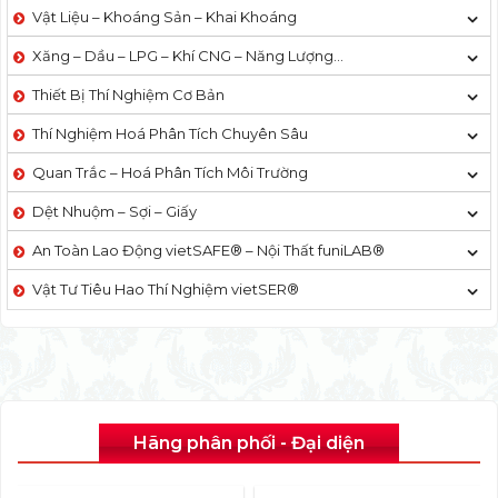
Vật Liệu – Khoáng Sản – Khai Khoáng
Xăng – Dầu – LPG – Khí CNG – Năng Lượng…
Thiết Bị Thí Nghiệm Cơ Bản
Thí Nghiệm Hoá Phân Tích Chuyên Sâu
Quan Trắc – Hoá Phân Tích Môi Trường
Dệt Nhuộm – Sợi – Giấy
An Toàn Lao Động vietSAFE® – Nội Thất funiLAB®
Vật Tư Tiêu Hao Thí Nghiệm vietSER®
Hãng phân phối - Đại diện