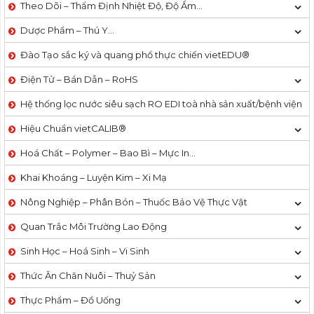
Theo Dõi – Thẩm Định Nhiệt Độ, Độ Ẩm…
Dược Phẩm – Thú Y…
Đào Tạo sắc ký và quang phổ thực chiến vietEDU®
Điện Tử – Bán Dẫn – RoHS
Hệ thống lọc nước siêu sạch RO EDI​​ toà nhà sản xuất/bệnh viện
Hiệu Chuẩn vietCALIB®
Hoá Chất – Polymer – Bao Bì – Mực In…
Khai Khoáng – Luyện Kim – Xi Mạ
Nông Nghiệp – Phân Bón – Thuốc Bảo Vệ Thực Vật
Quan Trắc Môi Trường Lao Động
Sinh Học – Hoá Sinh – Vi Sinh
Thức Ăn Chăn Nuôi – Thuỷ Sản
Thực Phẩm – Đồ Uống