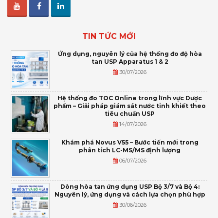
TIN TỨC MỚI
Ứng dụng, nguyên lý của hệ thống đo độ hòa
tan USP Apparatus 1 & 2
30/07/2026
Hệ thống đo TOC Online trong lĩnh vực Dược
phẩm – Giải pháp giám sát nước tinh khiết theo
tiêu chuẩn USP
14/07/2026
Khám phá Novus V55 – Bước tiến mới trong
phân tích LC-MS/MS định lượng
06/07/2026
Dòng hòa tan ứng dụng USP Bộ 3/7 và Bộ 4:
Nguyên lý, ứng dụng và cách lựa chọn phù hợp
30/06/2026