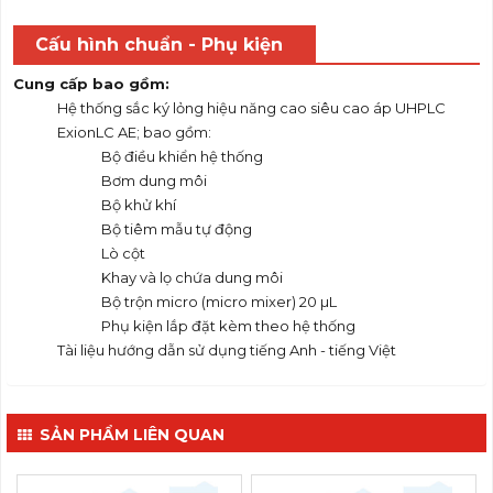
Cấu hình chuẩn - Phụ kiện
Cung cấp bao gồm:
Hệ thống sắc ký lỏng hiệu năng cao siêu cao áp UHPLC
ExionLC AE; bao gồm:
Bộ điều khiển hệ thống
Bơm dung môi
Bộ khử khí
Bộ tiêm mẫu tự động
Lò cột
Khay và lọ chứa dung môi
Bộ trộn micro (micro mixer) 20 µL
Phụ kiện lắp đặt kèm theo hệ thống
Tài liệu hướng dẫn sử dụng tiếng Anh - tiếng Việt
SẢN PHẨM LIÊN QUAN