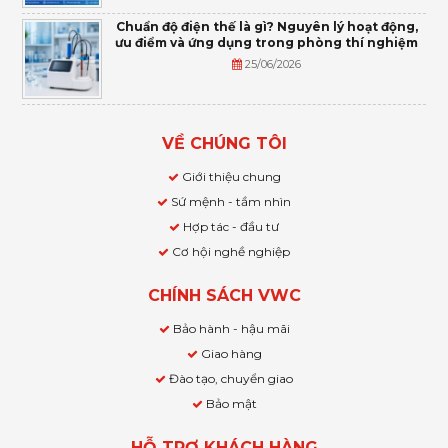
Chuẩn độ điện thế là gì? Nguyên lý hoạt động,
ưu điểm và ứng dụng trong phòng thí nghiệm
25/06/2026
VỀ CHÚNG TÔI
Giới thiệu chung
Sứ mệnh - tầm nhìn
Hợp tác - đầu tư
Cơ hội nghề nghiệp
CHÍNH SÁCH VWC
Bảo hành - hậu mãi
Giao hàng
Đào tạo, chuyển giao
Bảo mật
HỖ TRỢ KHÁCH HÀNG