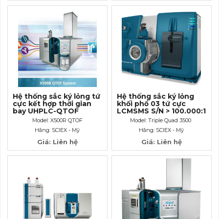
Hệ thống sắc ký lỏng tứ
Hệ thống sắc ký lỏng
cực kết hợp thời gian
khối phổ 03 tứ cực
bay UHPLC-QTOF
LCMSMS S/N > 100.000:1
Model: X500R QTOF
Model: Triple Quad 3500
Hãng: SCIEX - Mỹ
Hãng: SCIEX - Mỹ
Giá: Liên hệ
Giá: Liên hệ