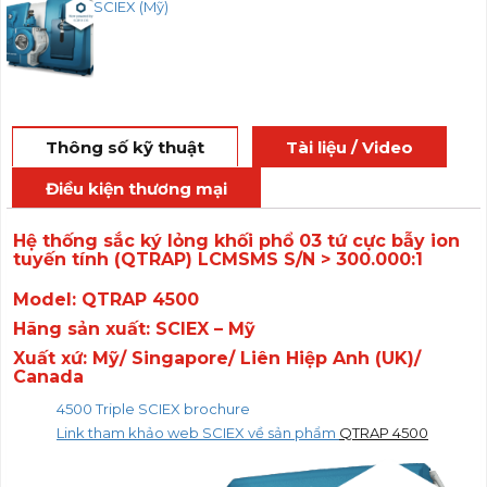
SCIEX (Mỹ)
Thông số kỹ thuật
Tài liệu / Video
Điều kiện thương mại
Hệ thống sắc ký lỏng khối phổ 03 tứ cực bẫy ion
tuyến tính
(QTRAP)
LCMSMS S/N > 300.000:1
Model: QTRAP 4500
Hãng sản xuất: SCIEX – Mỹ
Xuất xứ: Mỹ/ Singapore/
Liên Hiệp Anh (UK)/
Canada
4500 Triple SCIEX brochure
Link tham khảo web SCIEX về sản phẩm
QTRAP 4500