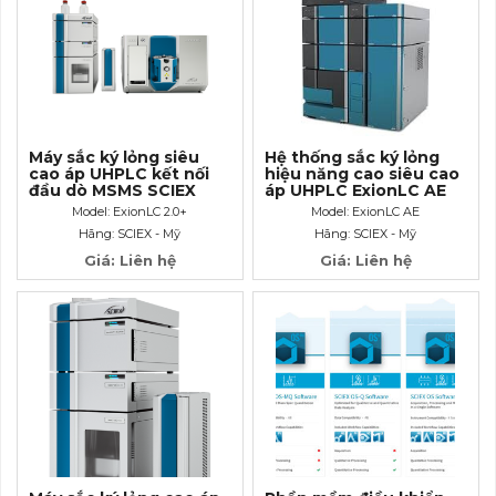
Máy sắc ký lỏng siêu
Hệ thống sắc ký lỏng
cao áp UHPLC kết nối
hiệu năng cao siêu cao
đầu dò MSMS SCIEX
áp UHPLC ExionLC AE
Model: ExionLC 2.0+
Model: ExionLC AE
Hãng: SCIEX - Mỹ
Hãng: SCIEX - Mỹ
Giá: Liên hệ
Giá: Liên hệ