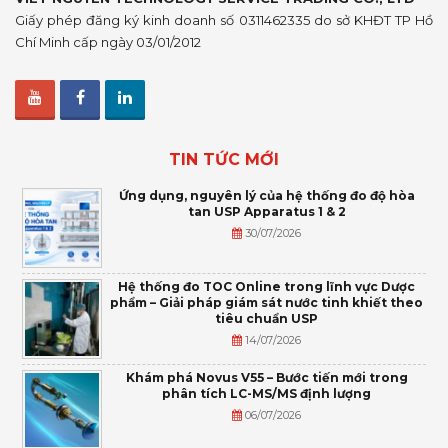
Giấy phép đăng ký kinh doanh số 0311462335 do sở KHĐT TP Hồ
Chí Minh cấp ngày 03/01/2012
TIN TỨC MỚI
Ứng dụng, nguyên lý của hệ thống đo độ hòa
tan USP Apparatus 1 & 2
30/07/2026
Hệ thống đo TOC Online trong lĩnh vực Dược
phẩm – Giải pháp giám sát nước tinh khiết theo
tiêu chuẩn USP
14/07/2026
Khám phá Novus V55 – Bước tiến mới trong
phân tích LC-MS/MS định lượng
06/07/2026