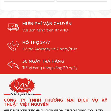
MIỄN PHÍ VẬN CHUYỂN
Với đơn hàng trên 1tr VNĐ
HỖ TRỢ 24/7
Hỗ trợ 24h/ngày và 7 ngày/tuần
30 NGÀY TRẢ HÀNG
Trả lại hàng trong vòng 30 ngày
CÔNG TY TNHH THƯƠNG MẠI DỊCH VỤ KỸ
THUẬT VIỆT NGUYỄN
VIET NGUYEN TECHNOLOGY SERVICE TRADING CO., LTD