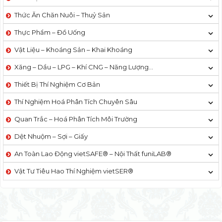
Thức Ăn Chăn Nuôi – Thuỷ Sản
Thực Phẩm – Đồ Uống
Vật Liệu – Khoáng Sản – Khai Khoáng
Xăng – Dầu – LPG – Khí CNG – Năng Lượng…
Thiết Bị Thí Nghiệm Cơ Bản
Thí Nghiệm Hoá Phân Tích Chuyên Sâu
Quan Trắc – Hoá Phân Tích Môi Trường
Dệt Nhuộm – Sợi – Giấy
An Toàn Lao Động vietSAFE® – Nội Thất funiLAB®
Vật Tư Tiêu Hao Thí Nghiệm vietSER®