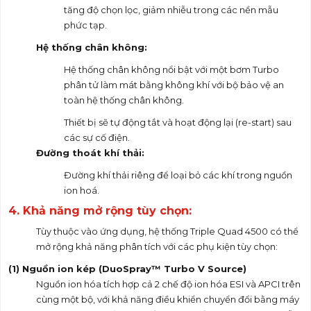
tăng độ chọn lọc, giảm nhiễu trong các nền mẫu
phức tạp.
Hệ thống chân không:
Hệ thống chân không nổi bật với một bơm Turbo
phân tử làm mát bằng không khí với bộ bảo vệ an
toàn hệ thống chân không.
Thiết bị sẽ tự động tắt và hoạt động lại (re-start) sau
các sự cố điện.
Đường thoát khí thải:
Đường khí thải riêng để loại bỏ các khí trong nguồn
ion hoá.
4. Khả năng mở rộng tùy chọn
:
Tùy thuộc vào ứng dụng, hệ thống Triple Quad 4500 có thể
mở rộng khả năng phân tích với các phụ kiện tùy chọn:
(1) Nguồn ion kép (DuoSpray™ Turbo V Source
)
Nguồn ion hóa tích hợp cả 2 chế độ ion hóa ESI và APCI trên
cùng một bộ, với khả năng điều khiển chuyển đổi bằng máy