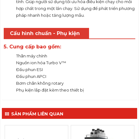
tính. Giúp người sử dụng tối ưu hóa điều kiện chạy cho mỗi
hợp chất trong một lần chạy. Sử dụng để phát triển phương
pháp nhanh hoặc tăng lượng mẫu.
Cấu hình chuẩn - Phụ kiện
5. Cung cấp bao gồm:
Thân máy chính
Nguồn ion hóa Turbo V™
Đầu phun ESI
Đầu phun APCI
Bơm chân không rotary
Phụ kiện lắp đặt kèm theo thiết bị
SẢN PHẨM LIÊN QUAN