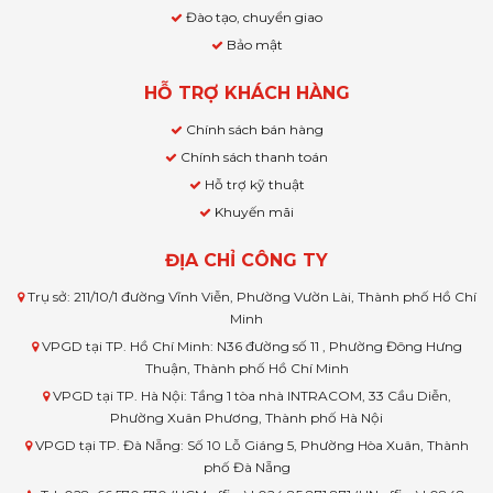
Đào tạo, chuyển giao
Bảo mật
HỖ TRỢ KHÁCH HÀNG
Chính sách bán hàng
Chính sách thanh toán
Hỗ trợ kỹ thuật
Khuyến mãi
ĐỊA CHỈ CÔNG TY
Trụ sở: 211/10/1 đường Vĩnh Viễn, Phường Vườn Lài, Thành phố Hồ Chí
Minh
VPGD tại TP. Hồ Chí Minh: N36 đường số 11 , Phường Đông Hưng
Thuận, Thành phố Hồ Chí Minh
VPGD tại TP. Hà Nội: Tầng 1 tòa nhà INTRACOM, 33 Cầu Diễn,
Phường Xuân Phương, Thành phố Hà Nội
VPGD tại TP. Đà Nẵng: Số 10 Lỗ Giáng 5, Phường Hòa Xuân, Thành
phố Đà Nẵng