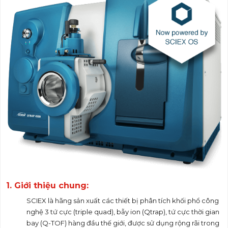
1. Giới thiệu chung:
SCIEX là hãng sản xuất các thiết bị phân tích khối phổ công
nghệ 3 tứ cực (triple quad), bẫy ion (Qtrap), tứ cực thời gian
bay (Q-TOF) hàng đầu thế giới, được sử dụng rộng rãi trong