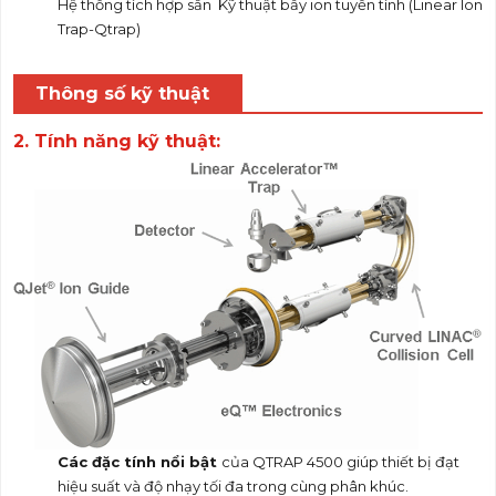
Hệ thống tích hợp sẵn Kỹ thuật bẫy ion tuyến tính (Linear Ion
Trap-Qtrap)
Thông số kỹ thuật
2. Tính năng kỹ thuật
:
Các đặc tính nổi bật
của QTRAP 4500 giúp thiết bị đạt
hiệu suất và độ nhạy tối đa trong cùng phân khúc.