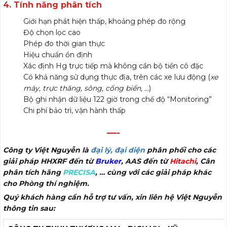
4. Tính năng phân tích
Giới hạn phát hiện thấp, khoảng phép đo rộng
Độ chọn lọc cao
Phép đo thời gian thực
Hiệu chuẩn ổn định
Xác định Hg trực tiếp mà không cần bộ tiền cô đặc
Có khả năng sử dụng thực địa, trên các xe lưu động (
xe
máy, trực thăng, sông, cổng biển, …
)
Bộ ghi nhận dữ liệu 122 giờ trong chế độ “Monitoring”
Chi phí bảo trì, vận hành thấp
—-
Công ty Việt Nguyễn là
đại lý, đại diện
phân phối cho các
giải pháp HHXRF đến từ
Bruker
, AAS đến từ
Hitachi
, Cân
phân tích hãng
PRECISA
, … cùng với các giải pháp khác
cho Phòng thí nghiệm.
Quý khách hàng cần hỗ trợ tư vấn, xin liên hệ Việt Nguyễn
thông tin sau: