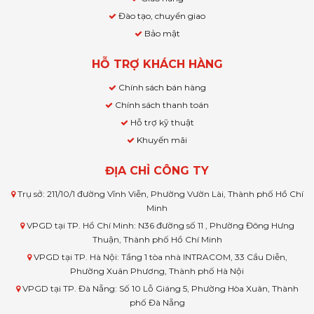
Đào tạo, chuyển giao
Bảo mật
HỖ TRỢ KHÁCH HÀNG
Chính sách bán hàng
Chính sách thanh toán
Hỗ trợ kỹ thuật
Khuyến mãi
ĐỊA CHỈ CÔNG TY
Trụ sở: 211/10/1 đường Vĩnh Viễn, Phường Vườn Lài, Thành phố Hồ Chí
Minh
VPGD tại TP. Hồ Chí Minh: N36 đường số 11 , Phường Đông Hưng
Thuận, Thành phố Hồ Chí Minh
VPGD tại TP. Hà Nội: Tầng 1 tòa nhà INTRACOM, 33 Cầu Diễn,
Phường Xuân Phương, Thành phố Hà Nội
VPGD tại TP. Đà Nẵng: Số 10 Lỗ Giáng 5, Phường Hòa Xuân, Thành
phố Đà Nẵng