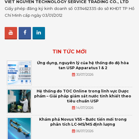
VIET NGUYEN TECHNOLOGY SERVICE TRADING CO., LTD
Giấy phép đăng ký kinh doanh số 0311462335 do sở KHĐT TP Hồ
Chí Minh cấp ngày 03/01/2012
TIN TỨC MỚI
Ứng dụng, nguyên lý của hệ thống đo độ hòa
tan USP Apparatus 1 & 2
30/07/2026
Hệ thống đo TOC Online trong lĩnh vực Dược
phẩm – Giải pháp giám sát nước tinh khiết theo
tiêu chuẩn USP
14/07/2026
Khám phá Novus V55 – Bước tiến mới trong
phân tích LC-MS/MS định lượng
06/07/2026