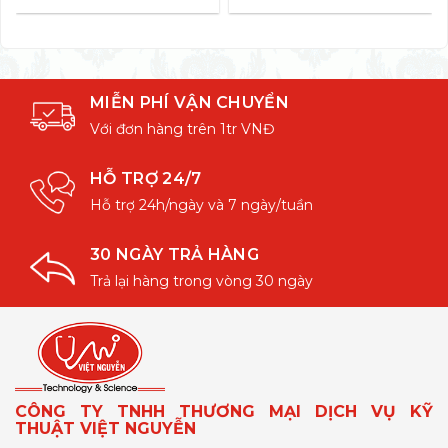
MIỄN PHÍ VẬN CHUYỂN
Với đơn hàng trên 1tr VNĐ
HỖ TRỢ 24/7
Hỗ trợ 24h/ngày và 7 ngày/tuần
30 NGÀY TRẢ HÀNG
Trả lại hàng trong vòng 30 ngày
CÔNG TY TNHH THƯƠNG MẠI DỊCH VỤ KỸ
THUẬT VIỆT NGUYỄN