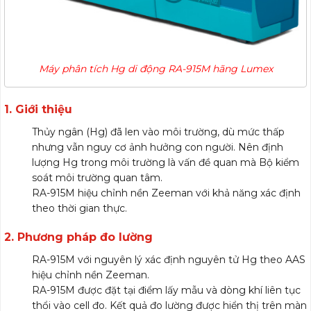
Máy phân tích Hg di động RA-915M hãng Lumex
1. Giới thiệu
Máy phân tích Hg di động
Thủy ngân (Hg) đã len vào môi trường, dù mức thấp
nhưng vẫn nguy cơ ảnh hưởng con người. Nên định
lượng Hg trong môi trường là vấn đề quan mà Bộ kiểm
soát môi trường quan tâm.
RA-915M hiệu chỉnh nền Zeeman với khả năng xác định
theo thời gian thực.
2. Phương pháp đo lường
RA-915M với nguyên lý xác định nguyên tử Hg theo AAS
hiệu chỉnh nền Zeeman.
RA-915M được đặt tại điểm lấy mẫu và dòng khí liên tục
thổi vào cell đo. Kết quả đo lường được hiển thị trên màn