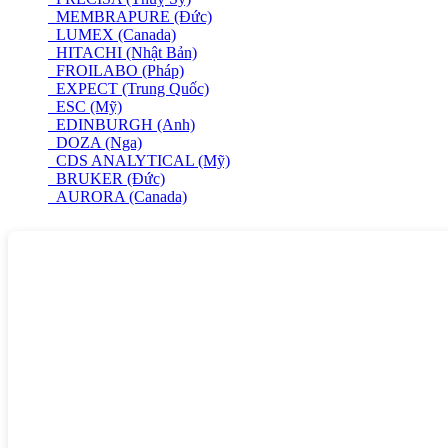
MEMBRAPURE (Đức)
LUMEX (Canada)
HITACHI (Nhật Bản)
FROILABO (Pháp)
EXPECT (Trung Quốc)
ESC (Mỹ)
EDINBURGH (Anh)
DOZA (Nga)
CDS ANALYTICAL (Mỹ)
BRUKER (Đức)
AURORA (Canada)