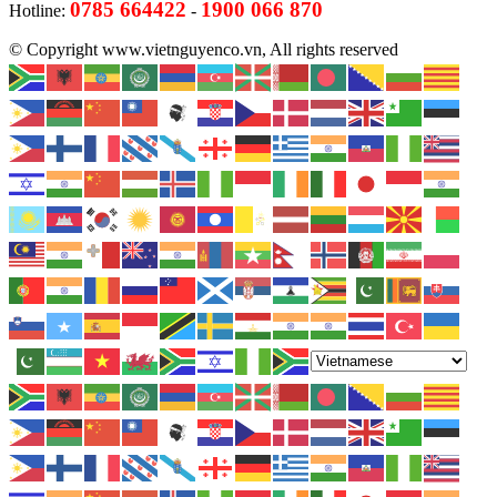
0785 664422
1900 066 870
Hotline:
-
© Copyright www.vietnguyenco.vn, All rights reserved