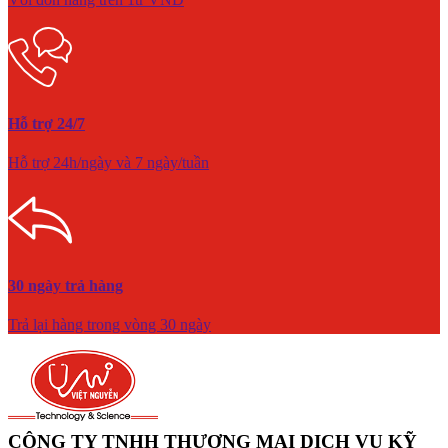
Hỗ trợ 24/7
Hỗ trợ 24h/ngày và 7 ngày/tuần
30 ngày trả hàng
Trả lại hàng trong vòng 30 ngày
CÔNG TY TNHH THƯƠNG MẠI DỊCH VỤ KỸ