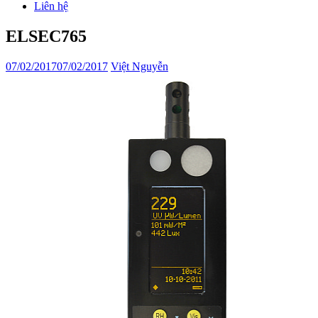
Liên hệ
ELSEC765
07/02/2017
07/02/2017
Việt Nguyễn