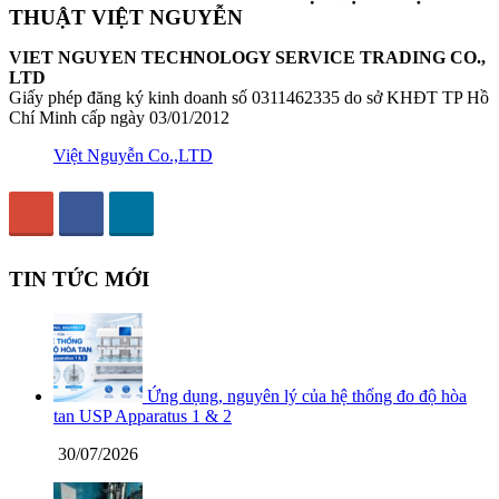
THUẬT VIỆT NGUYỄN
VIET NGUYEN TECHNOLOGY SERVICE TRADING CO.,
LTD
Giấy phép đăng ký kinh doanh số 0311462335 do sở KHĐT TP Hồ
Chí Minh cấp ngày 03/01/2012
Việt Nguyễn Co.,LTD
TIN TỨC MỚI
Ứng dụng, nguyên lý của hệ thống đo độ hòa
tan USP Apparatus 1 & 2
30/07/2026