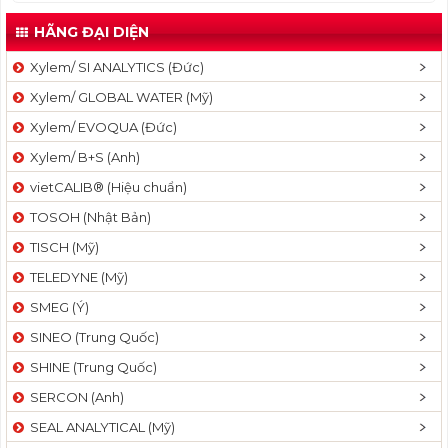
HÃNG ĐẠI DIỆN
Xylem/ SI ANALYTICS (Đức)
Xylem/ GLOBAL WATER (Mỹ)
Xylem/ EVOQUA (Đức)
Xylem/ B+S (Anh)
vietCALIB® (Hiệu chuẩn)
TOSOH (Nhật Bản)
TISCH (Mỹ)
TELEDYNE (Mỹ)
SMEG (Ý)
SINEO (Trung Quốc)
SHINE (Trung Quốc)
SERCON (Anh)
SEAL ANALYTICAL (Mỹ)