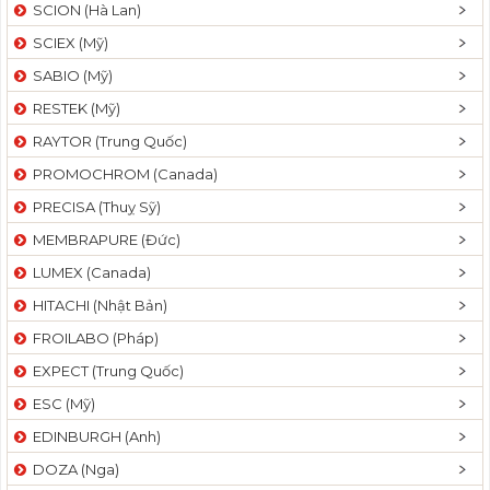
SCION (Hà Lan)
SCIEX (Mỹ)
SABIO (Mỹ)
RESTEK (Mỹ)
RAYTOR (Trung Quốc)
PROMOCHROM (Canada)
PRECISA (Thuỵ Sỹ)
MEMBRAPURE (Đức)
LUMEX (Canada)
HITACHI (Nhật Bản)
FROILABO (Pháp)
EXPECT (Trung Quốc)
ESC (Mỹ)
EDINBURGH (Anh)
DOZA (Nga)