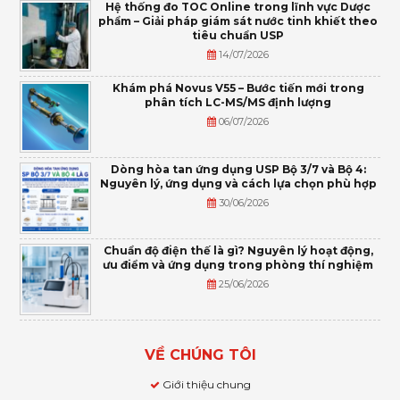
Hệ thống đo TOC Online trong lĩnh vực Dược
phẩm – Giải pháp giám sát nước tinh khiết theo
tiêu chuẩn USP
14/07/2026
Khám phá Novus V55 – Bước tiến mới trong
phân tích LC-MS/MS định lượng
06/07/2026
Dòng hòa tan ứng dụng USP Bộ 3/7 và Bộ 4:
Nguyên lý, ứng dụng và cách lựa chọn phù hợp
30/06/2026
Chuẩn độ điện thế là gì? Nguyên lý hoạt động,
ưu điểm và ứng dụng trong phòng thí nghiệm
25/06/2026
VỀ CHÚNG TÔI
Giới thiệu chung