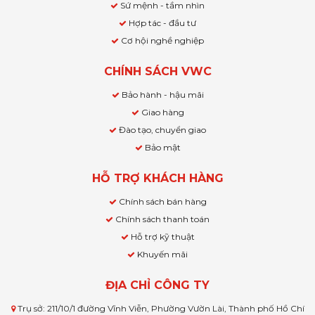
Sứ mệnh - tầm nhìn
Hợp tác - đầu tư
Cơ hội nghề nghiệp
CHÍNH SÁCH VWC
Bảo hành - hậu mãi
Giao hàng
Đào tạo, chuyển giao
Bảo mật
HỖ TRỢ KHÁCH HÀNG
Chính sách bán hàng
Chính sách thanh toán
Hỗ trợ kỹ thuật
Khuyến mãi
ĐỊA CHỈ CÔNG TY
Trụ sở: 211/10/1 đường Vĩnh Viễn, Phường Vườn Lài, Thành phố Hồ Chí