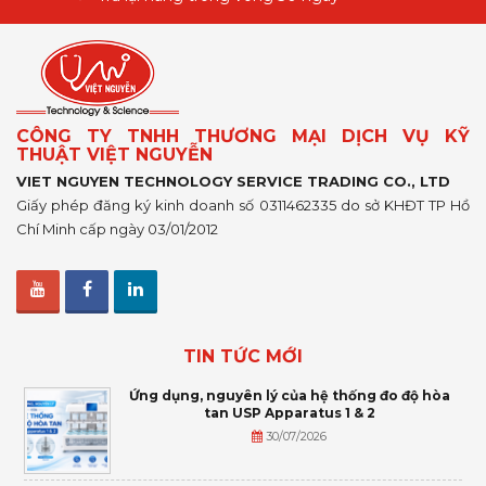
CÔNG TY TNHH THƯƠNG MẠI DỊCH VỤ KỸ
THUẬT VIỆT NGUYỄN
VIET NGUYEN TECHNOLOGY SERVICE TRADING CO., LTD
Giấy phép đăng ký kinh doanh số 0311462335 do sở KHĐT TP Hồ
Chí Minh cấp ngày 03/01/2012
TIN TỨC MỚI
Ứng dụng, nguyên lý của hệ thống đo độ hòa
tan USP Apparatus 1 & 2
30/07/2026