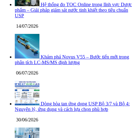
Hệ thống đo TOC Online trong lĩnh vực Dược
phẩm – Giải pháp giám sát nước tinh khiết theo tiêu chuẩn
USP
14/07/2026
Khám phá Novus V55 – Bước tiến mới trong
phân tích LC-MS/MS định lượng
06/07/2026
Dòng hòa tan ứng dụng USP Bộ 3/7 và Bộ 4:
Nguyên lý, ứng dụng và cách lựa chọn phù hợp
30/06/2026