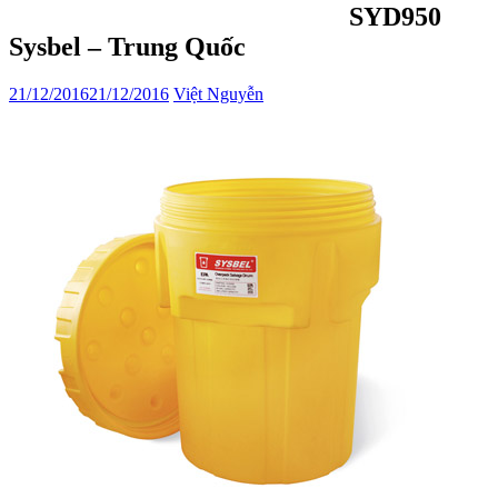
SYD950
Sysbel – Trung Quốc
21/12/2016
21/12/2016
Việt Nguyễn