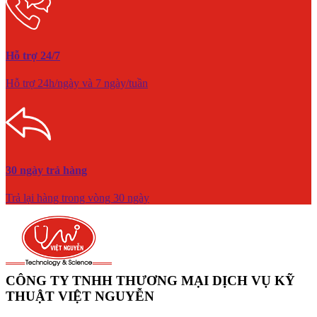
Hỗ trợ 24/7
Hỗ trợ 24h/ngày và 7 ngày/tuần
30 ngày trả hàng
Trả lại hàng trong vòng 30 ngày
CÔNG TY TNHH THƯƠNG MẠI DỊCH VỤ KỸ
THUẬT VIỆT NGUYỄN