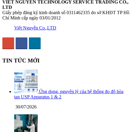
VIET NGUYEN TECHNOLOGY SERVICE TRADING CO.,
LTD
Giấy phép đăng ký kinh doanh số 0311462335 do sở KHĐT TP Hồ
Chí Minh cấp ngày 03/01/2012
Việt Nguyễn Co.,LTD
TIN TỨC MỚI
Ứng dụng, nguyên lý của hệ thống đo độ hòa
tan USP Apparatus 1 & 2
30/07/2026