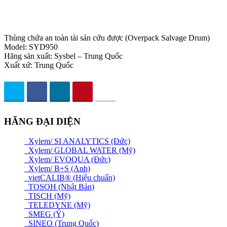
Thùng chứa an toàn tài sản cứu được (Overpack Salvage Drum)
Model: SYD950
Hãng sản xuất: Sysbel – Trung Quốc
Xuất xứ: Trung Quốc
HÃNG ĐẠI DIỆN
Xylem/ SI ANALYTICS (Đức)
Xylem/ GLOBAL WATER (Mỹ)
Xylem/ EVOQUA (Đức)
Xylem/ B+S (Anh)
vietCALIB® (Hiệu chuẩn)
TOSOH (Nhật Bản)
TISCH (Mỹ)
TELEDYNE (Mỹ)
SMEG (Ý)
SINEO (Trung Quốc)