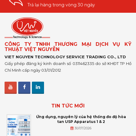
Trả lại hàng trong vòng 30 ngày
CÔNG TY TNHH THƯƠNG MẠI DỊCH VỤ KỸ
THUẬT VIỆT NGUYỄN
VIET NGUYEN TECHNOLOGY SERVICE TRADING CO., LTD
Giấy phép đăng ký kinh doanh số 0311462335 do sở KHĐT TP Hồ
Chí Minh cấp ngày 03/01/2012
TIN TỨC MỚI
Ứng dụng, nguyên lý của hệ thống đo độ hòa
tan USP Apparatus 1 & 2
30/07/2026