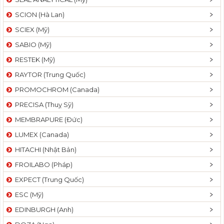
SCION (Hà Lan)
SCIEX (Mỹ)
SABIO (Mỹ)
RESTEK (Mỹ)
RAYTOR (Trung Quốc)
PROMOCHROM (Canada)
PRECISA (Thuỵ Sỹ)
MEMBRAPURE (Đức)
LUMEX (Canada)
HITACHI (Nhật Bản)
FROILABO (Pháp)
EXPECT (Trung Quốc)
ESC (Mỹ)
EDINBURGH (Anh)