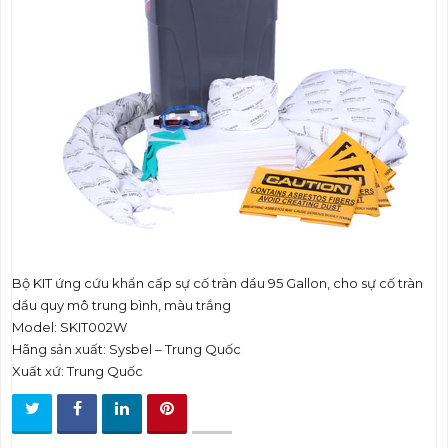
t
i
o
n
Bộ KIT ứng cứu khẩn cấp sự cố tràn dầu 95 Gallon, cho sự cố tràn
dầu quy mô trung bình, màu trắng
Model: SKIT002W
Hãng sản xuất: Sysbel – Trung Quốc
Xuất xứ: Trung Quốc