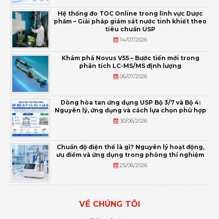
Hệ thống đo TOC Online trong lĩnh vực Dược
phẩm – Giải pháp giám sát nước tinh khiết theo
tiêu chuẩn USP
14/07/2026
Khám phá Novus V55 – Bước tiến mới trong
phân tích LC-MS/MS định lượng
06/07/2026
Dòng hòa tan ứng dụng USP Bộ 3/7 và Bộ 4:
Nguyên lý, ứng dụng và cách lựa chọn phù hợp
30/06/2026
Chuẩn độ điện thế là gì? Nguyên lý hoạt động,
ưu điểm và ứng dụng trong phòng thí nghiệm
25/06/2026
VỀ CHÚNG TÔI