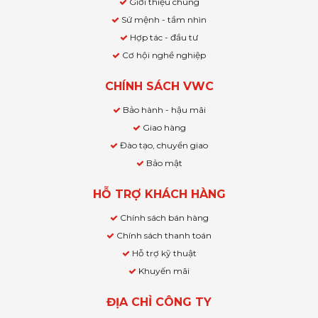
Giới thiệu chung
Sứ mệnh - tầm nhìn
Hợp tác - đầu tư
Cơ hội nghề nghiệp
CHÍNH SÁCH VWC
Bảo hành - hậu mãi
Giao hàng
Đào tạo, chuyển giao
Bảo mật
HỖ TRỢ KHÁCH HÀNG
Chính sách bán hàng
Chính sách thanh toán
Hỗ trợ kỹ thuật
Khuyến mãi
ĐỊA CHỈ CÔNG TY