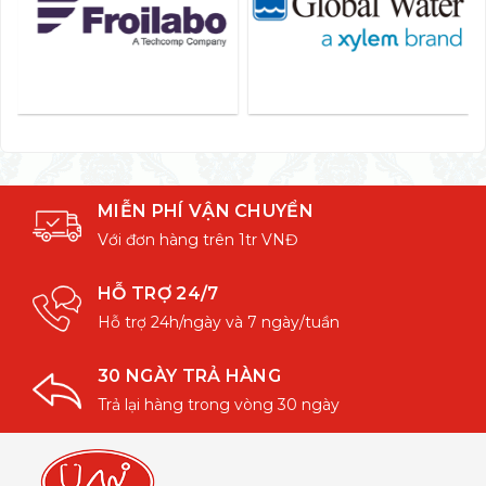
MIỄN PHÍ VẬN CHUYỂN
Với đơn hàng trên 1tr VNĐ
HỖ TRỢ 24/7
Hỗ trợ 24h/ngày và 7 ngày/tuần
30 NGÀY TRẢ HÀNG
Trả lại hàng trong vòng 30 ngày