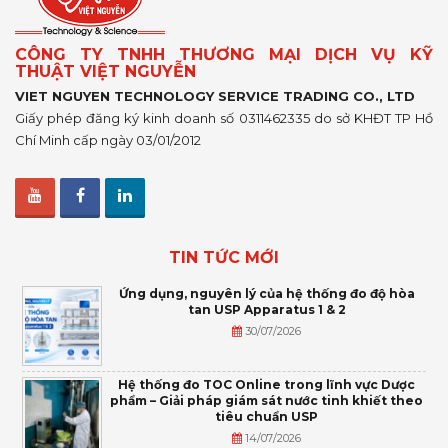
CÔNG TY TNHH THƯƠNG MẠI DỊCH VỤ KỸ
THUẬT VIỆT NGUYỄN
VIET NGUYEN TECHNOLOGY SERVICE TRADING CO., LTD
Giấy phép đăng ký kinh doanh số 0311462335 do sở KHĐT TP Hồ
Chí Minh cấp ngày 03/01/2012
TIN TỨC MỚI
Ứng dụng, nguyên lý của hệ thống đo độ hòa
tan USP Apparatus 1 & 2
30/07/2026
Hệ thống đo TOC Online trong lĩnh vực Dược
phẩm – Giải pháp giám sát nước tinh khiết theo
tiêu chuẩn USP
14/07/2026