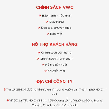
CHÍNH SÁCH VWC
Bảo hành - hậu mãi
Giao hàng
Đào tạo, chuyển giao
Bảo mật
HỖ TRỢ KHÁCH HÀNG
Chính sách bán hàng
Chính sách thanh toán
Hỗ trợ kỹ thuật
Khuyến mãi
ĐỊA CHỈ CÔNG TY
Trụ sở: 211/10/1 đường Vĩnh Viễn, Phường Vườn Lài, Thành phố Hồ Chí
Minh
VPGD tại TP. Hồ Chí Minh: N36 đường số 11 , Phường Đông Hưng
Thuận, Thành phố Hồ Chí Minh