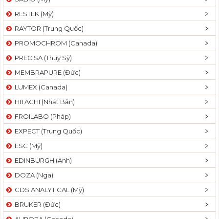
RESTEK (Mỹ)
RAYTOR (Trung Quốc)
PROMOCHROM (Canada)
PRECISA (Thuỵ Sỹ)
MEMBRAPURE (Đức)
LUMEX (Canada)
HITACHI (Nhật Bản)
FROILABO (Pháp)
EXPECT (Trung Quốc)
ESC (Mỹ)
EDINBURGH (Anh)
DOZA (Nga)
CDS ANALYTICAL (Mỹ)
BRUKER (Đức)
AURORA (Canada)