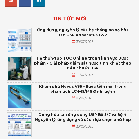
TIN TỨC MỚI
Ứng dụng, nguyên lý của hệ thống đo độ hòa
tan USP Apparatus 1 & 2
30/07/2026
Hệ thống đo TOC Online trong lĩnh vực Dược
phẩm – Giải pháp giám sát nước tinh khiết theo
tiêu chuẩn USP
14/07/2026
Khám phá Novus V55 – Bước tiến mới trong
phân tích LC-MS/MS định lượng
06/07/2026
Dòng hòa tan ứng dụng USP Bộ 3/7 và Bộ 4:
Nguyên lý, ứng dụng và cách lựa chọn phù hợp
30/06/2026