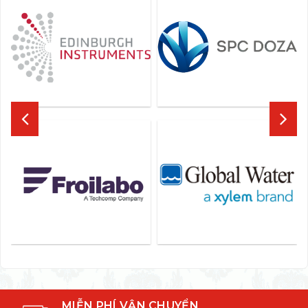
MIỄN PHÍ VẬN CHUYỂN