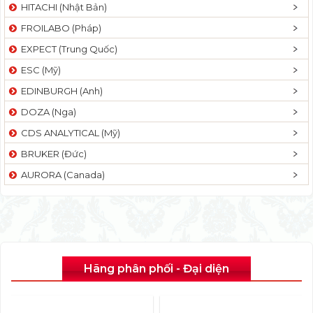
HITACHI (Nhật Bản)
FROILABO (Pháp)
EXPECT (Trung Quốc)
ESC (Mỹ)
EDINBURGH (Anh)
DOZA (Nga)
CDS ANALYTICAL (Mỹ)
BRUKER (Đức)
AURORA (Canada)
Hãng phân phối - Đại diện