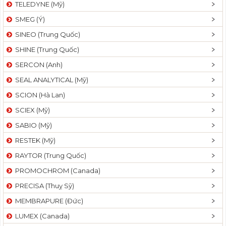
TELEDYNE (Mỹ)
SMEG (Ý)
SINEO (Trung Quốc)
SHINE (Trung Quốc)
SERCON (Anh)
SEAL ANALYTICAL (Mỹ)
SCION (Hà Lan)
SCIEX (Mỹ)
SABIO (Mỹ)
RESTEK (Mỹ)
RAYTOR (Trung Quốc)
PROMOCHROM (Canada)
PRECISA (Thuỵ Sỹ)
MEMBRAPURE (Đức)
LUMEX (Canada)