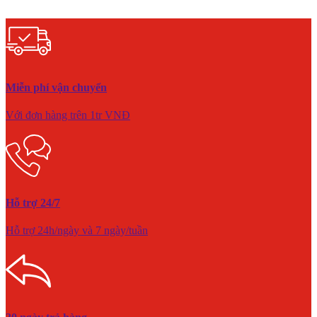
Miễn phí vận chuyển
Với đơn hàng trên 1tr VNĐ
Hỗ trợ 24/7
Hỗ trợ 24h/ngày và 7 ngày/tuần