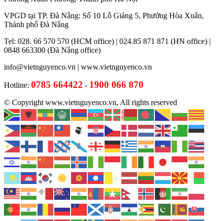
VPGD tại TP. Đà Nẵng: Số 10 Lỗ Giáng 5, Phường Hòa Xuân,
Thành phố Đà Nẵng
Tel: 028. 66 570 570 (HCM office) | 024.85 871 871 (HN office) |
0848 663300 (Đà Nẵng office)
info@vietnguyenco.vn |
www.vietnguyenco.vn
0785 664422
1900 066 870
Hotline:
-
© Copyright www.vietnguyenco.vn, All rights reserved