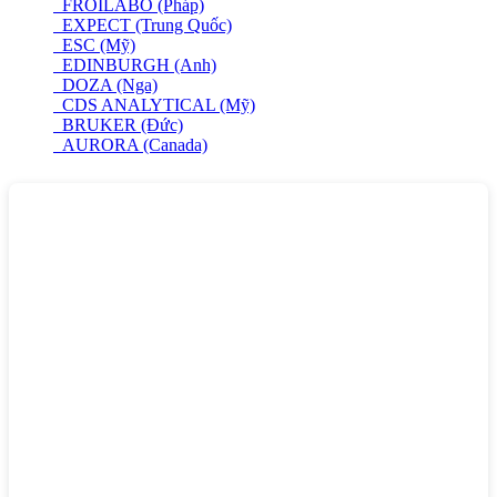
FROILABO (Pháp)
EXPECT (Trung Quốc)
ESC (Mỹ)
EDINBURGH (Anh)
DOZA (Nga)
CDS ANALYTICAL (Mỹ)
BRUKER (Đức)
AURORA (Canada)