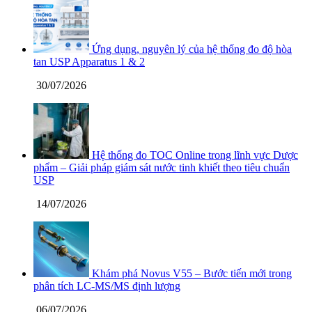
Ứng dụng, nguyên lý của hệ thống đo độ hòa
tan USP Apparatus 1 & 2
30/07/2026
Hệ thống đo TOC Online trong lĩnh vực Dược
phẩm – Giải pháp giám sát nước tinh khiết theo tiêu chuẩn
USP
14/07/2026
Khám phá Novus V55 – Bước tiến mới trong
phân tích LC-MS/MS định lượng
06/07/2026