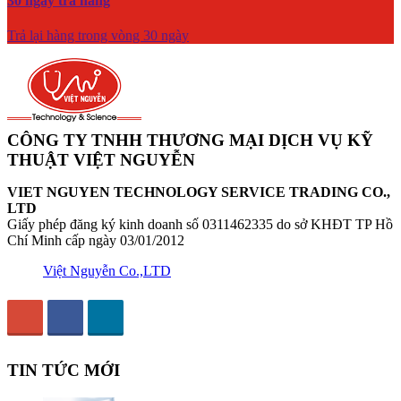
30 ngày trả hàng
Trả lại hàng trong vòng 30 ngày
CÔNG TY TNHH THƯƠNG MẠI DỊCH VỤ KỸ
THUẬT VIỆT NGUYỄN
VIET NGUYEN TECHNOLOGY SERVICE TRADING CO.,
LTD
Giấy phép đăng ký kinh doanh số 0311462335 do sở KHĐT TP Hồ
Chí Minh cấp ngày 03/01/2012
Việt Nguyễn Co.,LTD
TIN TỨC MỚI