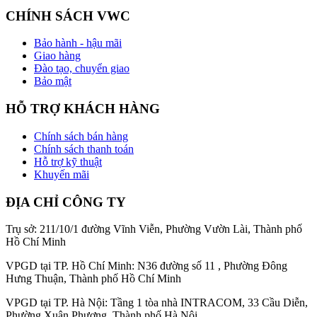
CHÍNH SÁCH VWC
Bảo hành - hậu mãi
Giao hàng
Đào tạo, chuyển giao
Bảo mật
HỖ TRỢ KHÁCH HÀNG
Chính sách bán hàng
Chính sách thanh toán
Hỗ trợ kỹ thuật
Khuyến mãi
ĐỊA CHỈ CÔNG TY
Trụ sở: 211/10/1 đường Vĩnh Viễn, Phường Vườn Lài, Thành phố
Hồ Chí Minh
VPGD tại TP. Hồ Chí Minh: N36 đường số 11 , Phường Đông
Hưng Thuận, Thành phố Hồ Chí Minh
VPGD tại TP. Hà Nội: Tầng 1 tòa nhà INTRACOM, 33 Cầu Diễn,
Phường Xuân Phương, Thành phố Hà Nội