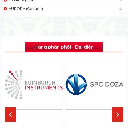
AURORA (Canada)
Hãng phân phối - Đại diện