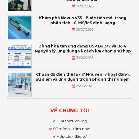
14/07/2026
Khám phá Novus V55 – Bước tiến mới trong
phân tích LC-MS/MS định lượng
06/07/2026
Dòng hòa tan ứng dụng USP Bộ 3/7 và Bộ 4:
Nguyên lý, ứng dụng và cách lựa chọn phù hợp
30/06/2026
Chuẩn độ điện thế là gì? Nguyên lý hoạt động,
ưu điểm và ứng dụng trong phòng thí nghiệm
25/06/2026
VỀ CHÚNG TÔI
Giới thiệu chung
Sứ mệnh - tầm nhìn
Hợp tác - đầu tư