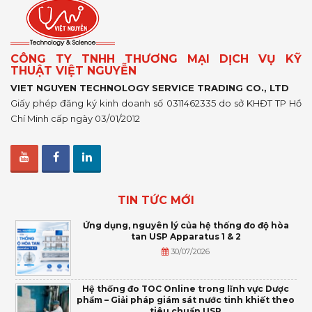
CÔNG TY TNHH THƯƠNG MẠI DỊCH VỤ KỸ
THUẬT VIỆT NGUYỄN
VIET NGUYEN TECHNOLOGY SERVICE TRADING CO., LTD
Giấy phép đăng ký kinh doanh số 0311462335 do sở KHĐT TP Hồ
Chí Minh cấp ngày 03/01/2012
TIN TỨC MỚI
Ứng dụng, nguyên lý của hệ thống đo độ hòa
tan USP Apparatus 1 & 2
30/07/2026
Hệ thống đo TOC Online trong lĩnh vực Dược
phẩm – Giải pháp giám sát nước tinh khiết theo
tiêu chuẩn USP