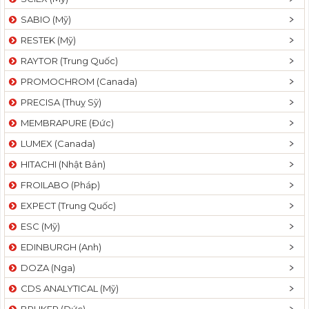
SABIO (Mỹ)
RESTEK (Mỹ)
RAYTOR (Trung Quốc)
PROMOCHROM (Canada)
PRECISA (Thuỵ Sỹ)
MEMBRAPURE (Đức)
LUMEX (Canada)
HITACHI (Nhật Bản)
FROILABO (Pháp)
EXPECT (Trung Quốc)
ESC (Mỹ)
EDINBURGH (Anh)
DOZA (Nga)
CDS ANALYTICAL (Mỹ)
BRUKER (Đức)