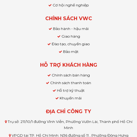
Cơ hội nghề nghiệp
CHÍNH SÁCH VWC
Bảo hành - hậu mãi
Giao hàng
Đào tạo, chuyển giao
Bảo mật
HỖ TRỢ KHÁCH HÀNG
Chính sách bán hàng
Chính sách thanh toán
Hỗ trợ kỹ thuật
Khuyến mãi
ĐỊA CHỈ CÔNG TY
Trụ sở: 211/10/1 đường Vĩnh Viễn, Phường Vườn Lài, Thành phố Hồ Chí
Minh
VPGD tại TP. Hồ Chí Minh: N36 đường số 11 , Phường Đông Hưng