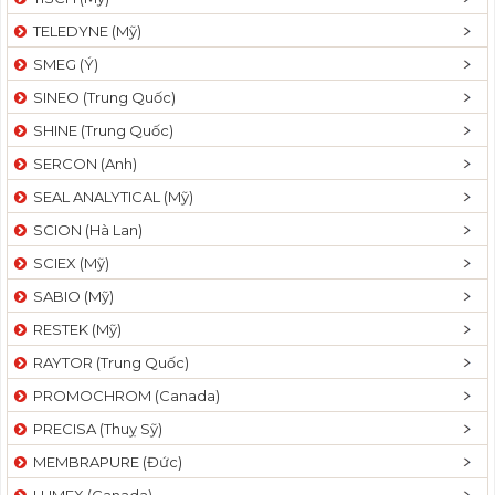
TELEDYNE (Mỹ)
SMEG (Ý)
SINEO (Trung Quốc)
SHINE (Trung Quốc)
SERCON (Anh)
SEAL ANALYTICAL (Mỹ)
SCION (Hà Lan)
SCIEX (Mỹ)
SABIO (Mỹ)
RESTEK (Mỹ)
RAYTOR (Trung Quốc)
PROMOCHROM (Canada)
PRECISA (Thuỵ Sỹ)
MEMBRAPURE (Đức)
LUMEX (Canada)