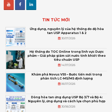
TIN TỨC MỚI
Ứng dụng, nguyên lý của hệ thống đo độ hòa
tan USP Apparatus 1 & 2
30/07/2026
Hệ thống đo TOC Online trong lĩnh vực Dược
phẩm – Giải pháp giám sát nước tinh khiết theo
tiêu chuẩn USP
14/07/2026
Khám phá Novus V55 – Bước tiến mới trong
phân tích LC-MS/MS định lượng
06/07/2026
Dòng hòa tan ứng dụng USP Bộ 3/7 và Bộ 4:
Nguyên lý, ứng dụng và cách lựa chọn phù hợp
30/06/2026