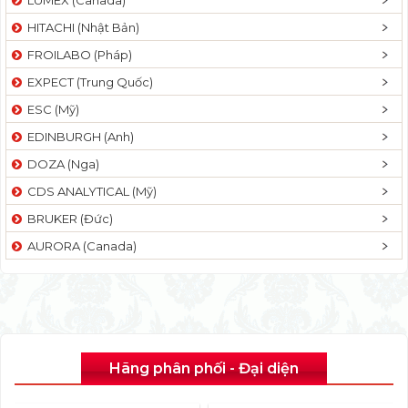
HITACHI (Nhật Bản)
FROILABO (Pháp)
EXPECT (Trung Quốc)
ESC (Mỹ)
EDINBURGH (Anh)
DOZA (Nga)
CDS ANALYTICAL (Mỹ)
BRUKER (Đức)
AURORA (Canada)
Hãng phân phối - Đại diện