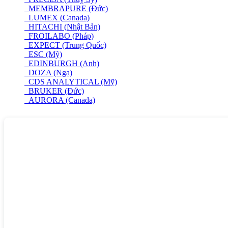
MEMBRAPURE (Đức)
LUMEX (Canada)
HITACHI (Nhật Bản)
FROILABO (Pháp)
EXPECT (Trung Quốc)
ESC (Mỹ)
EDINBURGH (Anh)
DOZA (Nga)
CDS ANALYTICAL (Mỹ)
BRUKER (Đức)
AURORA (Canada)