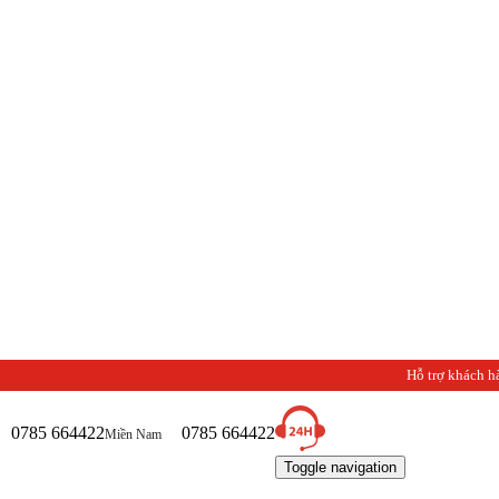
Hỗ trợ khách h
0785 664422
0785 664422
Miền Nam
Toggle navigation