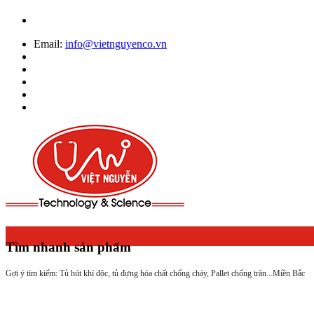
Email:
info@vietnguyenco.vn
Tìm nhanh sản phẩm
Gợi ý tìm kiếm: Tủ hút khí độc, tủ đựng hóa chất chống cháy, Pallet chống tràn...
Miền Bắc