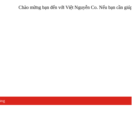
Chào mừng bạn đến với Việt Nguyễn Co. Nếu bạn cần giúp đỡ hãy liê
àng