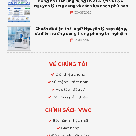
Dòng hòa tan ứng dụng USP Bộ 3/7 và Bộ 4:
Nguyên lý, ứng dụng và cách lựa chọn phù hợp
30/06/2026
Chuẩn độ điện thế là gì? Nguyên lý hoạt động,
ưu điểm và ứng dụng trong phòng thí nghiệm
25/06/2026
VỀ CHÚNG TÔI
Giới thiệu chung
Sứ mệnh - tầm nhìn
Hợp tác - đầu tư
Cơ hội nghề nghiệp
CHÍNH SÁCH VWC
Bảo hành - hậu mãi
Giao hàng
Đào tạo, chuyển giao