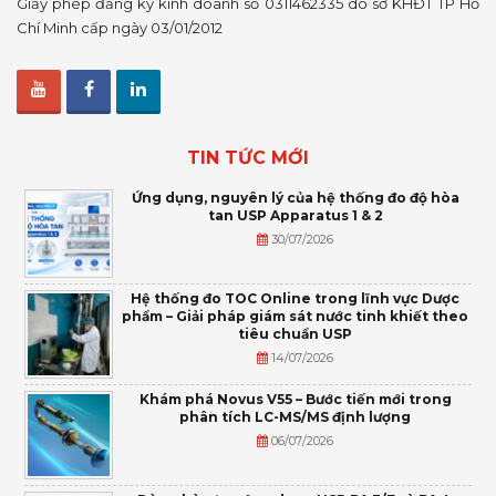
Giấy phép đăng ký kinh doanh số 0311462335 do sở KHĐT TP Hồ
Chí Minh cấp ngày 03/01/2012
TIN TỨC MỚI
Ứng dụng, nguyên lý của hệ thống đo độ hòa
tan USP Apparatus 1 & 2
30/07/2026
Hệ thống đo TOC Online trong lĩnh vực Dược
phẩm – Giải pháp giám sát nước tinh khiết theo
tiêu chuẩn USP
14/07/2026
Khám phá Novus V55 – Bước tiến mới trong
phân tích LC-MS/MS định lượng
06/07/2026