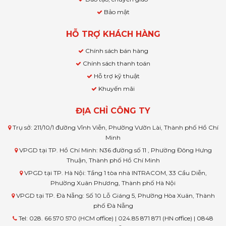
Bảo mật
HỖ TRỢ KHÁCH HÀNG
Chính sách bán hàng
Chính sách thanh toán
Hỗ trợ kỹ thuật
Khuyến mãi
ĐỊA CHỈ CÔNG TY
Trụ sở: 211/10/1 đường Vĩnh Viễn, Phường Vườn Lài, Thành phố Hồ Chí
Minh
VPGD tại TP. Hồ Chí Minh: N36 đường số 11 , Phường Đông Hưng
Thuận, Thành phố Hồ Chí Minh
VPGD tại TP. Hà Nội: Tầng 1 tòa nhà INTRACOM, 33 Cầu Diễn,
Phường Xuân Phương, Thành phố Hà Nội
VPGD tại TP. Đà Nẵng: Số 10 Lỗ Giáng 5, Phường Hòa Xuân, Thành
phố Đà Nẵng
Tel: 028. 66 570 570 (HCM office) | 024.85 871 871 (HN office) | 0848