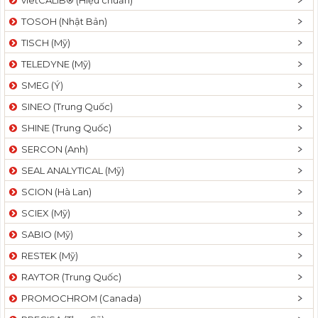
vietCALIB® (Hiệu chuẩn)
TOSOH (Nhật Bản)
TISCH (Mỹ)
TELEDYNE (Mỹ)
SMEG (Ý)
SINEO (Trung Quốc)
SHINE (Trung Quốc)
SERCON (Anh)
SEAL ANALYTICAL (Mỹ)
SCION (Hà Lan)
SCIEX (Mỹ)
SABIO (Mỹ)
RESTEK (Mỹ)
RAYTOR (Trung Quốc)
PROMOCHROM (Canada)