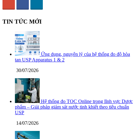
TIN TỨC MỚI
Ứng dụng, nguyên lý của hệ thống đo độ hòa
tan USP Apparatus 1 & 2
30/07/2026
Hệ thống đo TOC Online trong lĩnh vực Dược
phẩm – Giải pháp giám sát nước tinh khiết theo tiêu chuẩn
USP
14/07/2026