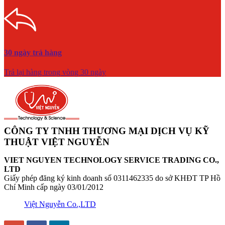
30 ngày trả hàng
Trả lại hàng trong vòng 30 ngày
CÔNG TY TNHH THƯƠNG MẠI DỊCH VỤ KỸ
THUẬT VIỆT NGUYỄN
VIET NGUYEN TECHNOLOGY SERVICE TRADING CO.,
LTD
Giấy phép đăng ký kinh doanh số 0311462335 do sở KHĐT TP Hồ
Chí Minh cấp ngày 03/01/2012
Việt Nguyễn Co.,LTD