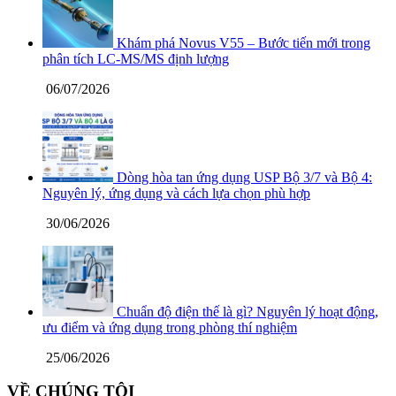
Khám phá Novus V55 – Bước tiến mới trong
phân tích LC-MS/MS định lượng
06/07/2026
Dòng hòa tan ứng dụng USP Bộ 3/7 và Bộ 4:
Nguyên lý, ứng dụng và cách lựa chọn phù hợp
30/06/2026
Chuẩn độ điện thế là gì? Nguyên lý hoạt động,
ưu điểm và ứng dụng trong phòng thí nghiệm
25/06/2026
VỀ CHÚNG TÔI