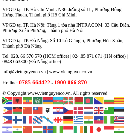
VPGD tại TP. Hồ Chí Minh: N36 đường số 11 , Phường Đông
Hưng Thuận, Thành phố Hồ Chí Minh
VPGD tại TP. Hà Nội: Tầng 1 tòa nhà INTRACOM, 33 Cầu Diễn,
Phường Xuân Phương, Thành phố Hà Nội
VPGD tại TP. Đà Nẵng: Số 10 Lỗ Giáng 5, Phường Hòa Xuân,
Thành phố Đà Nẵng
Tel: 028. 66 570 570 (HCM office) | 024.85 871 871 (HN office) |
0848 663300 (Đà Nẵng office)
info@vietnguyenco.vn |
www.vietnguyenco.vn
0785 664422
1900 066 870
Hotline:
-
© Copyright www.vietnguyenco.vn, All rights reserved