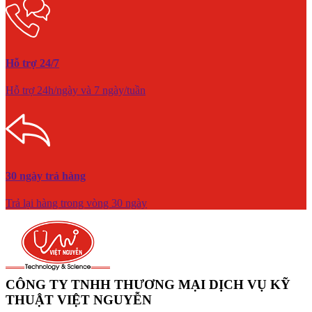
Hỗ trợ 24/7
Hỗ trợ 24h/ngày và 7 ngày/tuần
30 ngày trả hàng
Trả lại hàng trong vòng 30 ngày
CÔNG TY TNHH THƯƠNG MẠI DỊCH VỤ KỸ
THUẬT VIỆT NGUYỄN