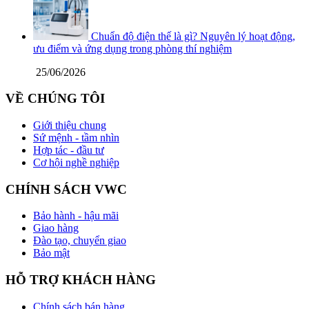
Chuẩn độ điện thế là gì? Nguyên lý hoạt động,
ưu điểm và ứng dụng trong phòng thí nghiệm
25/06/2026
VỀ CHÚNG TÔI
Giới thiệu chung
Sứ mệnh - tầm nhìn
Hợp tác - đầu tư
Cơ hội nghề nghiệp
CHÍNH SÁCH VWC
Bảo hành - hậu mãi
Giao hàng
Đào tạo, chuyển giao
Bảo mật
HỖ TRỢ KHÁCH HÀNG
Chính sách bán hàng