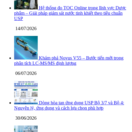
Hệ thống đo TOC Online trong lĩnh vực Dược
phẩm – Giải pháp giám sát nước tinh khiết theo tiêu chuẩn
USP
14/07/2026
Khám phá Novus V55 – Bước tiến mới trong
phân tích LC-MS/MS định lượng
06/07/2026
Dòng hòa tan ứng dụng USP Bộ 3/7 và Bộ 4:
Nguyên lý, ứng dụng và cách lựa chọn phù hợp
30/06/2026