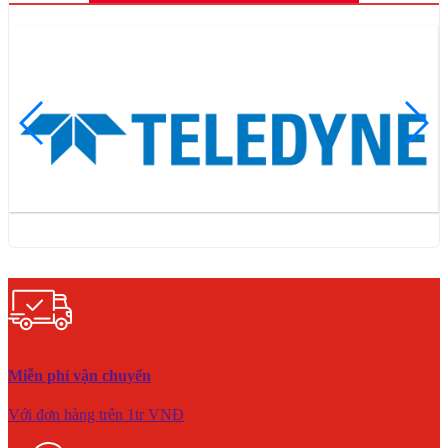
Miễn phí vận chuyển
Với đơn hàng trên 1tr VNĐ