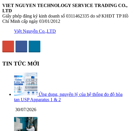
VIET NGUYEN TECHNOLOGY SERVICE TRADING CO.,
LTD
Giấy phép đăng ký kinh doanh số 0311462335 do sở KHĐT TP Hồ
Chí Minh cấp ngày 03/01/2012
Việt Nguyễn Co.,LTD
TIN TỨC MỚI
Ứng dụng, nguyên lý của hệ thống đo độ hòa
tan USP Apparatus 1 & 2
30/07/2026