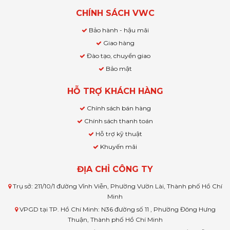
CHÍNH SÁCH VWC
Bảo hành - hậu mãi
Giao hàng
Đào tạo, chuyển giao
Bảo mật
HỖ TRỢ KHÁCH HÀNG
Chính sách bán hàng
Chính sách thanh toán
Hỗ trợ kỹ thuật
Khuyến mãi
ĐỊA CHỈ CÔNG TY
Trụ sở: 211/10/1 đường Vĩnh Viễn, Phường Vườn Lài, Thành phố Hồ Chí
Minh
VPGD tại TP. Hồ Chí Minh: N36 đường số 11 , Phường Đông Hưng
Thuận, Thành phố Hồ Chí Minh