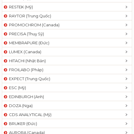
RESTEK (Mỹ)
RAYTOR (Trung Quốc)
PROMOCHROM (Canada)
PRECISA (Thuỵ Sỹ)
MEMBRAPURE (Đức)
LUMEX (Canada)
HITACHI (Nhật Bản)
FROILABO (Pháp)
EXPECT (Trung Quốc)
ESC (Mỹ)
EDINBURGH (Anh)
DOZA (Nga)
CDS ANALYTICAL (Mỹ)
BRUKER (Đức)
AURORA (Canada)