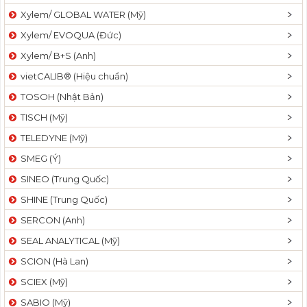
Xylem/ GLOBAL WATER (Mỹ)
Xylem/ EVOQUA (Đức)
Xylem/ B+S (Anh)
vietCALIB® (Hiệu chuẩn)
TOSOH (Nhật Bản)
TISCH (Mỹ)
TELEDYNE (Mỹ)
SMEG (Ý)
SINEO (Trung Quốc)
SHINE (Trung Quốc)
SERCON (Anh)
SEAL ANALYTICAL (Mỹ)
SCION (Hà Lan)
SCIEX (Mỹ)
SABIO (Mỹ)