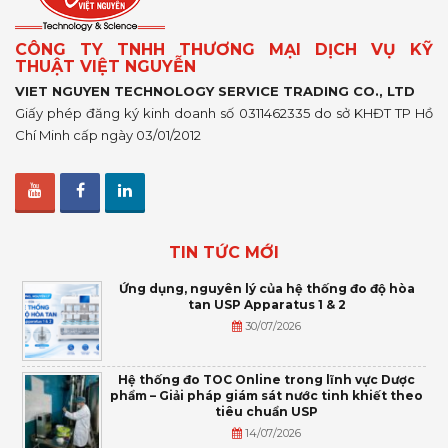
CÔNG TY TNHH THƯƠNG MẠI DỊCH VỤ KỸ
THUẬT VIỆT NGUYỄN
VIET NGUYEN TECHNOLOGY SERVICE TRADING CO., LTD
Giấy phép đăng ký kinh doanh số 0311462335 do sở KHĐT TP Hồ
Chí Minh cấp ngày 03/01/2012
TIN TỨC MỚI
Ứng dụng, nguyên lý của hệ thống đo độ hòa
tan USP Apparatus 1 & 2
30/07/2026
Hệ thống đo TOC Online trong lĩnh vực Dược
phẩm – Giải pháp giám sát nước tinh khiết theo
tiêu chuẩn USP
14/07/2026