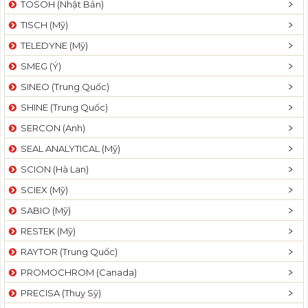
TOSOH (Nhật Bản)
TISCH (Mỹ)
TELEDYNE (Mỹ)
SMEG (Ý)
SINEO (Trung Quốc)
SHINE (Trung Quốc)
SERCON (Anh)
SEAL ANALYTICAL (Mỹ)
SCION (Hà Lan)
SCIEX (Mỹ)
SABIO (Mỹ)
RESTEK (Mỹ)
RAYTOR (Trung Quốc)
PROMOCHROM (Canada)
PRECISA (Thuỵ Sỹ)