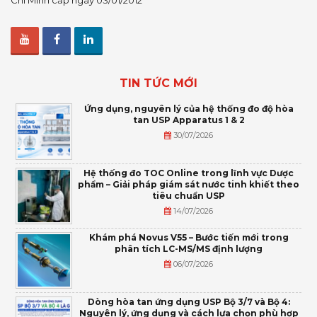
Chí Minh cấp ngày 03/01/2012
TIN TỨC MỚI
Ứng dụng, nguyên lý của hệ thống đo độ hòa
tan USP Apparatus 1 & 2
30/07/2026
Hệ thống đo TOC Online trong lĩnh vực Dược
phẩm – Giải pháp giám sát nước tinh khiết theo
tiêu chuẩn USP
14/07/2026
Khám phá Novus V55 – Bước tiến mới trong
phân tích LC-MS/MS định lượng
06/07/2026
Dòng hòa tan ứng dụng USP Bộ 3/7 và Bộ 4:
Nguyên lý, ứng dụng và cách lựa chọn phù hợp