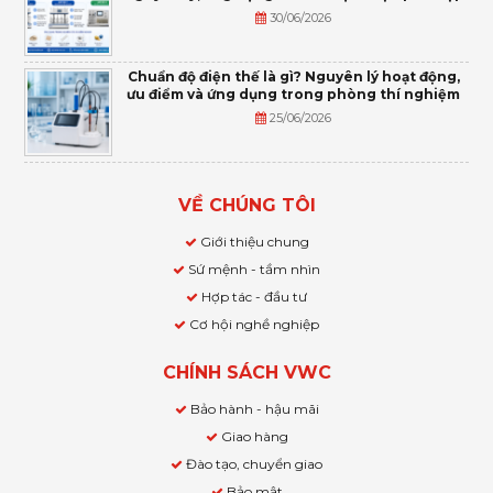
30/06/2026
Chuẩn độ điện thế là gì? Nguyên lý hoạt động,
ưu điểm và ứng dụng trong phòng thí nghiệm
25/06/2026
VỀ CHÚNG TÔI
Giới thiệu chung
Sứ mệnh - tầm nhìn
Hợp tác - đầu tư
Cơ hội nghề nghiệp
CHÍNH SÁCH VWC
Bảo hành - hậu mãi
Giao hàng
Đào tạo, chuyển giao
Bảo mật