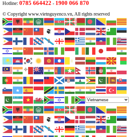
0785 664422
1900 066 870
Hotline:
-
© Copyright www.vietnguyenco.vn, All rights reserved