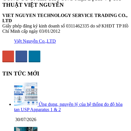
THUẬT VIỆT NGUYỄN
VIET NGUYEN TECHNOLOGY SERVICE TRADING CO.,
LTD
Giấy phép đăng ký kinh doanh số 0311462335 do sở KHĐT TP Hồ
Chí Minh cấp ngày 03/01/2012
Việt Nguyễn Co.,LTD
TIN TỨC MỚI
Ứng dụng, nguyên lý của hệ thống đo độ hòa
tan USP Apparatus 1 & 2
30/07/2026