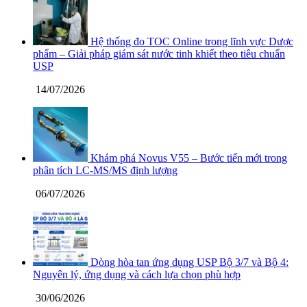
Hệ thống đo TOC Online trong lĩnh vực Dược
phẩm – Giải pháp giám sát nước tinh khiết theo tiêu chuẩn
USP
14/07/2026
Khám phá Novus V55 – Bước tiến mới trong
phân tích LC-MS/MS định lượng
06/07/2026
Dòng hòa tan ứng dụng USP Bộ 3/7 và Bộ 4:
Nguyên lý, ứng dụng và cách lựa chọn phù hợp
30/06/2026