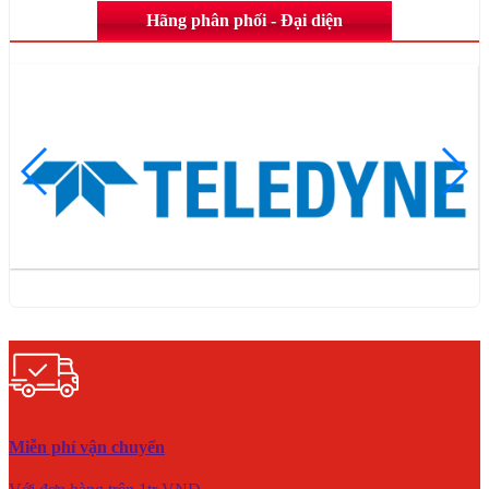
Hãng phân phối - Đại diện
Miễn phí vận chuyển