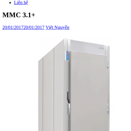
Liên hệ
MMC 3.1+
20/01/2017
20/01/2017
Việt Nguyễn