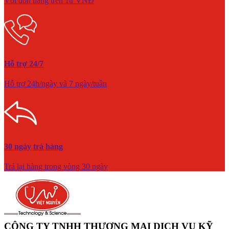
Với đơn hàng trên 1tr VNĐ
Hỗ trợ 24/7
Hỗ trợ 24h/ngày và 7 ngày/tuần
30 ngày trả hàng
Trả lại hàng trong vòng 30 ngày
CÔNG TY TNHH THƯƠNG MẠI DỊCH VỤ KỸ