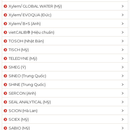
Xylem/ GLOBAL WATER (Mỹ)
Xylem/ EVOQUA (Đức)
Xylem/ B+S (Anh)
vietCALIB® (Hiệu chuẩn)
TOSOH (Nhật Bản)
TISCH (Mỹ)
TELEDYNE (Mỹ)
SMEG (Ý)
SINEO (Trung Quốc)
SHINE (Trung Quốc)
SERCON (Anh)
SEAL ANALYTICAL (Mỹ)
SCION (Hà Lan)
SCIEX (Mỹ)
SABIO (Mỹ)