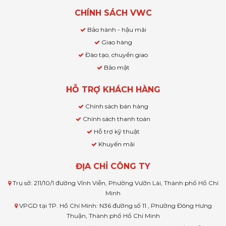
CHÍNH SÁCH VWC
Bảo hành - hậu mãi
Giao hàng
Đào tạo, chuyển giao
Bảo mật
HỖ TRỢ KHÁCH HÀNG
Chính sách bán hàng
Chính sách thanh toán
Hỗ trợ kỹ thuật
Khuyến mãi
ĐỊA CHỈ CÔNG TY
Trụ sở: 211/10/1 đường Vĩnh Viễn, Phường Vườn Lài, Thành phố Hồ Chí
Minh
VPGD tại TP. Hồ Chí Minh: N36 đường số 11 , Phường Đông Hưng
Thuận, Thành phố Hồ Chí Minh