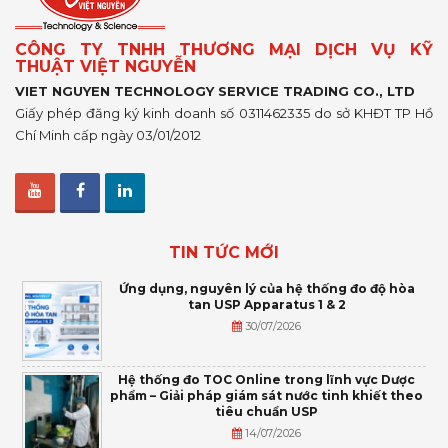
CÔNG TY TNHH THƯƠNG MẠI DỊCH VỤ KỸ
THUẬT VIỆT NGUYỄN
VIET NGUYEN TECHNOLOGY SERVICE TRADING CO., LTD
Giấy phép đăng ký kinh doanh số 0311462335 do sở KHĐT TP Hồ
Chí Minh cấp ngày 03/01/2012
TIN TỨC MỚI
Ứng dụng, nguyên lý của hệ thống đo độ hòa
tan USP Apparatus 1 & 2
30/07/2026
Hệ thống đo TOC Online trong lĩnh vực Dược
phẩm – Giải pháp giám sát nước tinh khiết theo
tiêu chuẩn USP
14/07/2026