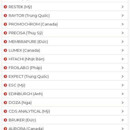
RESTEK (Mỹ)
RAYTOR (Trung Quốc)
PROMOCHROM (Canada)
PRECISA (Thuỵ Sỹ)
MEMBRAPURE (Đức)
LUMEX (Canada)
HITACHI (Nhật Bản)
FROILABO (Pháp)
EXPECT (Trung Quốc)
ESC (Mỹ)
EDINBURGH (Anh)
DOZA (Nga)
CDS ANALYTICAL (Mỹ)
BRUKER (Đức)
AURORA (Canada)